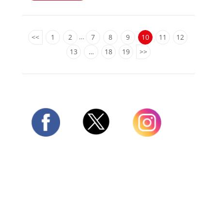
…
<<
1
2
7
8
9
10
11
12
13
…
18
19
>>
Twitter
Facebook
Instagram