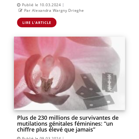
|
Publié le 10.03.2024
Par Alexandra Wargny Drieghe
LIRE L'ARTICLE
Plus de 230 millions de survivantes de
mutilations génitales féminines: “un
chiffre plus élevé que jamais”
|
Publié le 09.03.2024