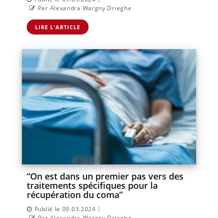
Par Alexandra Wargny Drieghe
LIRE L'ARTICLE
“On est dans un premier pas vers des
traitements spécifiques pour la
récupération du coma”
|
Publié le 09.03.2024
Par Alexandra Wargny Drieghe