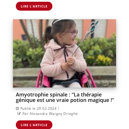
LIRE L'ARTICLE
Amyotrophie spinale : “La thérapie
génique est une vraie potion magique !”
|
Publié le 29.02.2024
Par Alexandra Wargny Drieghe
LIRE L'ARTICLE