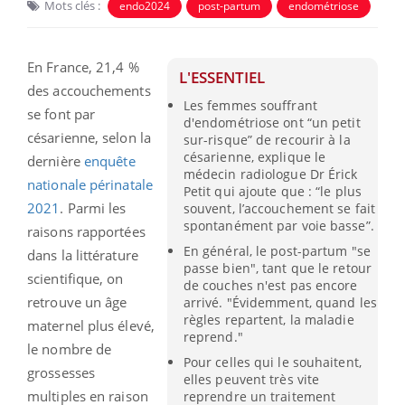
Mots clés :
endo2024
post-partum
endométriose
En France, 21,4 %
L'ESSENTIEL
des accouchements
Les femmes souffrant
se font par
d'endométriose ont “un petit
césarienne, selon la
sur-risque” de recourir à la
césarienne, explique le
dernière
enquête
médecin radiologue Dr Érick
nationale périnatale
Petit qui ajoute que : “le plus
2021
. Parmi les
souvent, l’accouchement se fait
spontanément par voie basse”.
raisons rapportées
En général, le post-partum "se
dans la littérature
passe bien", tant que le retour
scientifique, on
de couches n'est pas encore
retrouve un âge
arrivé. "Évidemment, quand les
règles repartent, la maladie
maternel plus élevé,
reprend."
le nombre de
Pour celles qui le souhaitent,
grossesses
elles peuvent très vite
multiples en raison
reprendre un traitement