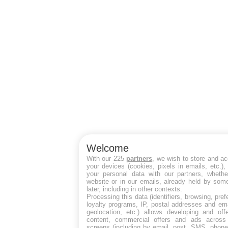
Welcome
With our 225
partners
, we wish to store and a
your devices (cookies, pixels in emails, etc.)
your personal data with our partners, whethe
website or in our emails, already held by some
later, including in other contexts.
Processing this data (identifiers, browsing, pre
loyalty programs, IP, postal addresses and ema
geolocation, etc.) allows developing and off
content, commercial offers and ads across
screens (including by email, post, SMS, phone,