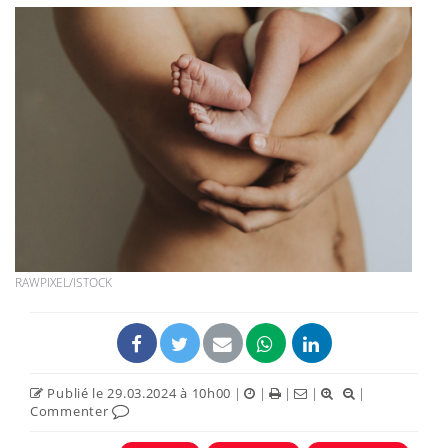
RAWPIXEL/ISTOCK
Publié le 29.03.2024 à 10h00
|
|
|
|
|
Commenter