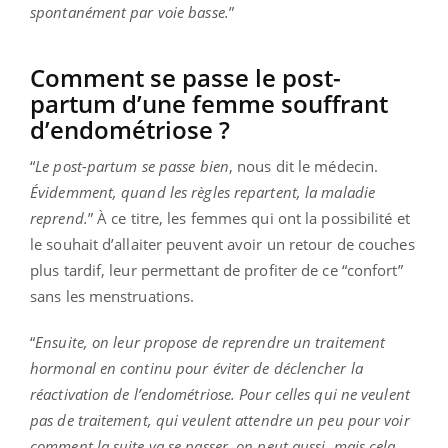
spontanément par voie basse.
”
Comment se passe le post-
partum d’une femme souffrant
d’endométriose ?
“
Le post-partum se passe bien
, nous dit le médecin.
Évidemment, quand les règles repartent, la maladie
reprend.
” À ce titre, les femmes qui ont la possibilité et
le souhait d’allaiter peuvent avoir un retour de couches
plus tardif, leur permettant de profiter de ce “confort”
sans les menstruations.
“
Ensuite, on leur propose de reprendre un traitement
hormonal en continu pour éviter de déclencher la
réactivation de l’endométriose. Pour celles qui ne veulent
pas de traitement, qui veulent attendre un peu pour voir
comment la suite va se passer, on peut aussi, mais cela