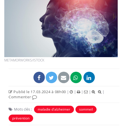
METAMORWORKS/ISTOCK
Publié le 17.03.2024 à 08h00
|
|
|
|
|
Commenter
Mots clés :
maladie d'alzheimer
sommeil
prévention