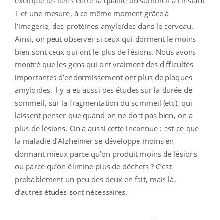
exemple les liens entre la qualité du sommeil à l’instant
T et une mesure, à ce même moment grâce à
l’imagerie, des protéines amyloïdes dans le cerveau.
Ainsi, on peut observer si ceux qui dorment le moins
bien sont ceux qui ont le plus de lésions. Nous avons
montré que les gens qui ont vraiment des difficultés
importantes d’endormissement ont plus de plaques
amyloïdes. Il y a eu aussi des études sur la durée de
sommeil, sur la fragmentation du sommeil (etc), qui
laissent penser que quand on ne dort pas bien, on a
plus de lésions. On a aussi cette inconnue : est-ce-que
la maladie d’Alzheimer se développe moins en
dormant mieux parce qu’on produit moins de lésions
ou parce qu’on élimine plus de déchets ? C’est
probablement un peu des deux en fait, mais là,
d’autres études sont nécessaires.