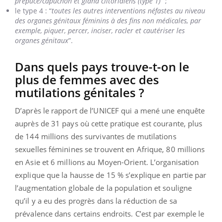
prépuce/capuchon et gland clitoridiens (type 1)
” ;
le type 4 : “
toutes les autres interventions néfastes au niveau
des organes génitaux féminins à des fins non médicales, par
exemple, piquer, percer, inciser, racler et cautériser les
organes génitaux
”.
Dans quels pays trouve-t-on le
plus de femmes avec des
mutilations génitales ?
D’après le rapport de l’UNICEF qui a mené une enquête
auprès de 31 pays où cette pratique est courante, plus
de 144 millions des survivantes de mutilations
sexuelles féminines se trouvent en Afrique, 80 millions
en Asie et 6 millions au Moyen-Orient. L’organisation
explique que la hausse de 15 % s’explique en partie par
l’augmentation globale de la population et souligne
qu’il y a eu des progrès dans la réduction de sa
prévalence dans certains endroits. C’est par exemple le