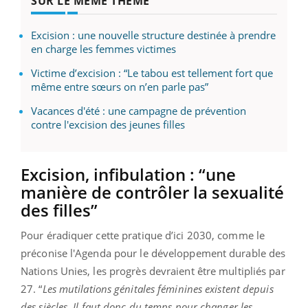
SUR LE MÊME THÈME
Excision : une nouvelle structure destinée à prendre
en charge les femmes victimes
Victime d’excision : “Le tabou est tellement fort que
même entre sœurs on n’en parle pas”
Vacances d'été : une campagne de prévention
contre l'excision des jeunes filles
Excision, infibulation : “une
manière de contrôler la sexualité
des filles”
Pour éradiquer cette pratique d’ici 2030, comme le
préconise l'Agenda pour le développement durable des
Nations Unies, les progrès devraient être multipliés par
27. “
Les mutilations génitales féminines existent depuis
des siècles. Il faut donc du temps pour changer les