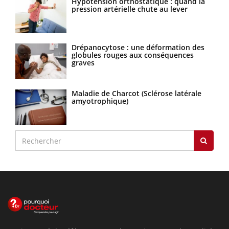
Hypotension orthostatique : quand la
pression artérielle chute au lever
Drépanocytose : une déformation des
globules rouges aux conséquences
graves
Maladie de Charcot (Sclérose latérale
amyotrophique)