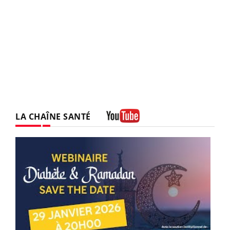
LA CHAÎNE SANTÉ
Youtube