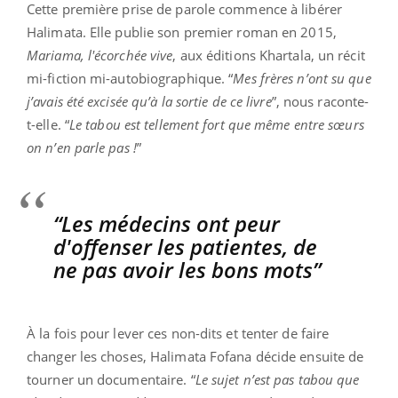
Cette première prise de parole commence à libérer
Halimata. Elle publie son premier roman en 2015,
Mariama, l'écorchée vive
, aux éditions Khartala, un récit
mi-fiction mi-autobiographique. “
Mes frères n’ont su que
j’avais été excisée qu’à la sortie de ce livre
”, nous raconte-
t-elle. “
Le tabou est tellement fort que même entre sœurs
on n’en parle pas !
”
“Les médecins ont peur
d'offenser les patientes, de
ne pas avoir les bons mots”
À la fois pour lever ces non-dits et tenter de faire
changer les choses, Halimata Fofana décide ensuite de
tourner un documentaire. “
Le sujet n’est pas tabou que