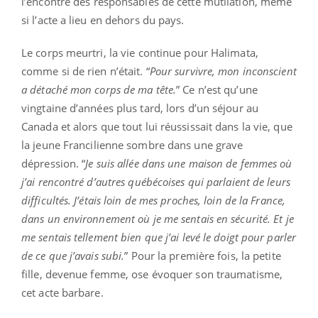
l’encontre des responsables de cette mutilation, même
si l’acte a lieu en dehors du pays.
Le corps meurtri, la vie continue pour Halimata,
comme si de rien n’était. “
Pour survivre, mon inconscient
a détaché mon corps de ma tête.
” Ce n’est qu’une
vingtaine d’années plus tard, lors d’un séjour au
Canada et alors que tout lui réussissait dans la vie, que
la jeune Francilienne sombre dans une grave
dépression. “
Je suis allée dans une maison de femmes où
j’ai rencontré d’autres québécoises qui parlaient de leurs
difficultés. J’étais loin de mes proches, loin de la France,
dans un environnement où je me sentais en sécurité. Et je
me sentais tellement bien que j’ai levé le doigt pour parler
de ce que j’avais subi.
” Pour la première fois, la petite
fille, devenue femme, ose évoquer son traumatisme,
cet acte barbare.