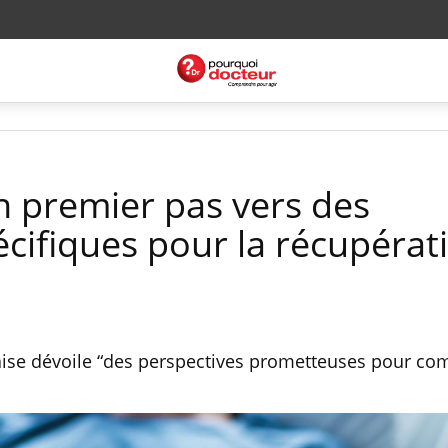
n premier pas vers des
écifiques pour la récupérat
aise dévoile “des perspectives prometteuses pour co