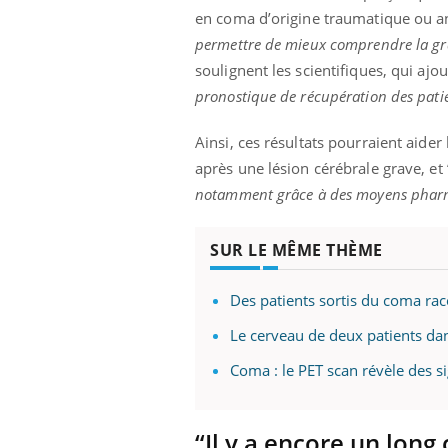
en coma d’origine traumatique ou ano
permettre de mieux comprendre la gra
soulignent les scientifiques, qui ajo
pronostique de récupération des pati
Ainsi, ces résultats pourraient aide
après une lésion cérébrale grave, et 
notamment grâce à des moyens phar
SUR LE MÊME THÈME
Des patients sortis du coma rac
Le cerveau de deux patients dan
Coma : le PET scan révèle des s
“Il y a encore un long