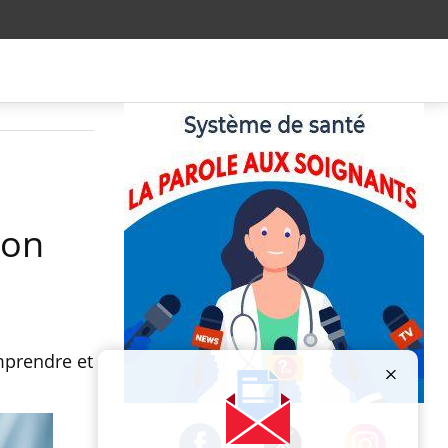
ion
mprendre et
Publicité