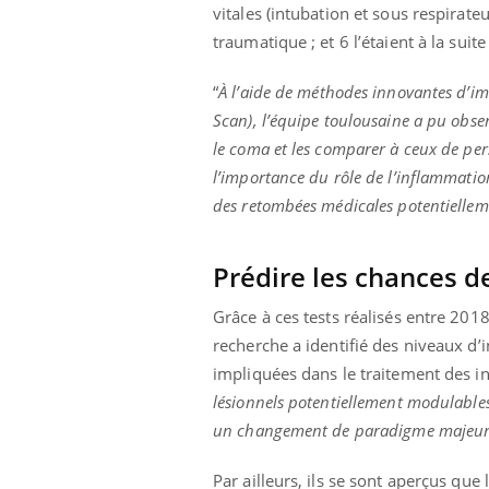
vitales (intubation et sous respirateu
traumatique ; et 6 l’étaient à la suit
“
À l’aide de méthodes innovantes d’ima
Scan), l’équipe toulousaine a pu obse
le coma et les comparer à ceux de pe
l’importance du rôle de l’inflammati
des retombées médicales potentielleme
Prédire les chances d
Grâce à ces tests réalisés entre 201
recherche a identifié des niveaux d’
impliquées dans le traitement des i
lésionnels potentiellement modulables 
un changement de paradigme majeur
Par ailleurs, ils se sont aperçus que