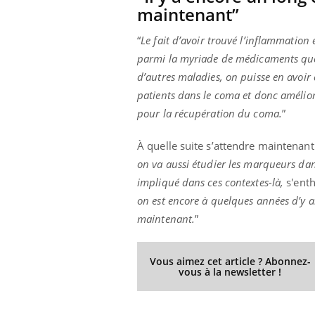
maintenant”
“
Le fait d’avoir trouvé l’inflammation 
parmi la myriade de médicaments que 
d’autres maladies, on puisse en avoir 
patients dans le coma et donc amélior
pour la récupération du coma.
”
À quelle suite s’attendre maintenant 
on va aussi étudier les marqueurs da
impliqué dans ces contextes-là,
s'ent
on est encore à quelques années d’y ar
maintenant.
”
Vous aimez cet article ? Abonnez-
vous à la newsletter !