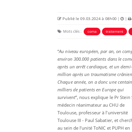
Publié le 09.03.2024 à 08h00
|
|
Mots clés :
coma
traitement
“
Au niveau européen, par an, on com
environ 300.000 patients dans le com
après un arrêt cardiaque, et un demi-
million après un traumatisme crânien
Chaque année, on a donc une centain
milliers de patients en Europe qui
survivent
”, nous explique le Pr Stein 
médecin réanimateur au CHU de
Toulouse, ​​professeur à l’université
Toulouse III - Paul Sabatier, et cher
au sein de l’unité ToNIC et PUPH en