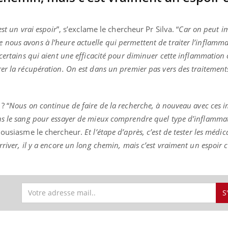
est un vrai espoir
”, s’exclame le chercheur Pr Silva. “
Car on peut i
nous avons à l’heure actuelle qui permettent de traiter l’inflamm
certains qui aient une efficacité pour diminuer cette inflammation 
er la récupération. On est dans un premier pas vers des traitement
? “
Nous on continue de faire de la recherche, à nouveau avec ces 
ns le sang pour essayer de mieux comprendre quel type d’inflammat
housiasme le chercheur.
Et l’étape d’après, c’est de tester les médi
river, il y a encore un long chemin, mais c’est vraiment un espoir 
S