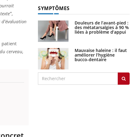
ourrait
SYMPTÔMES
texte
”,
s d’évaluation
Douleurs de l’avant-pied :
des métatarsalgies à 90 %
liées à problème d’appui
 patient
Mauvaise haleine : il faut
 du cerveau,
améliorer l’hygiène
bucco-dentaire
concret