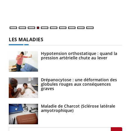
pers
ques
LES MALADIES
Hypotension orthostatique : quand la
pression artérielle chute au lever
Drépanocytose : une déformation des
globules rouges aux conséquences
graves
Maladie de Charcot (Sclérose latérale
amyotrophique)