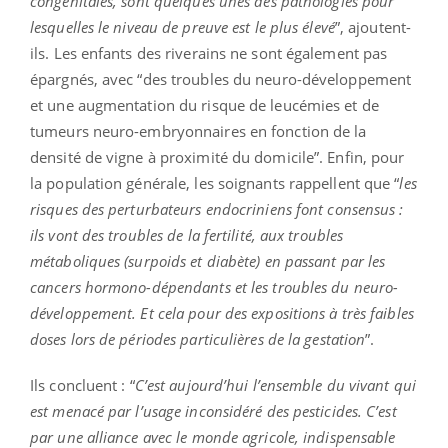
congénitales, sont quelques unes des pathologies pour
lesquelles le niveau de preuve est le plus élevé
”, ajoutent-
ils. Les enfants des riverains ne sont également pas
épargnés, avec “des troubles du neuro-développement
et une augmentation du risque de leucémies et de
tumeurs neuro-embryonnaires en fonction de la
densité de vigne à proximité du domicile”. Enfin, pour
la population générale, les soignants rappellent que “
les
risques des perturbateurs endocriniens font consensus :
ils vont des troubles de la fertilité, aux troubles
métaboliques (surpoids et diabète) en passant par les
cancers hormono-dépendants et les troubles du neuro-
développement. Et cela pour des expositions à très faibles
doses lors de périodes particulières de la gestation
”.
Ils concluent : “
C’est aujourd’hui l’ensemble du vivant qui
est menacé par l’usage inconsidéré des pesticides. C’est
par une alliance avec le monde agricole, indispensable