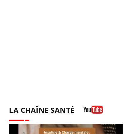
LA CHAÎNE SANTÉ
Youtube
Youtube