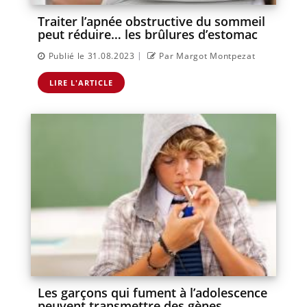
Traiter l’apnée obstructive du sommeil
peut réduire… les brûlures d’estomac
|
Publié le 31.08.2023
Par Margot Montpezat
LIRE L'ARTICLE
Les garçons qui fument à l’adolescence
peuvent transmettre des gènes