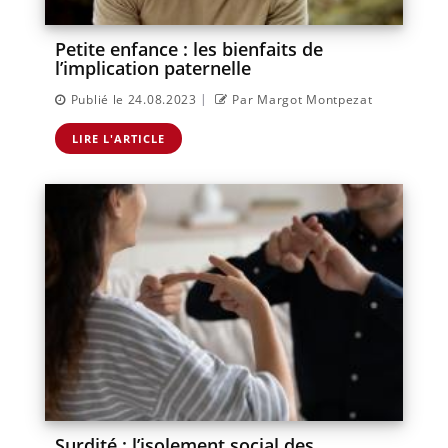
Petite enfance : les bienfaits de
l’implication paternelle
|
Publié le 24.08.2023
Par Margot Montpezat
LIRE L'ARTICLE
Surdité : l’isolement social des