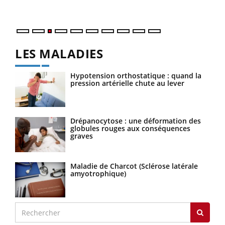
Nos 
LES MALADIES
Hypotension orthostatique : quand la
pression artérielle chute au lever
Drépanocytose : une déformation des
globules rouges aux conséquences
graves
Maladie de Charcot (Sclérose latérale
amyotrophique)