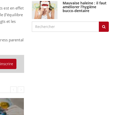
Mauvaise haleine : il faut
améliorer l’hygiène
s est en effet
bucco-dentaire
 (l’équilibre
gts et les
tress parental
'inscrire