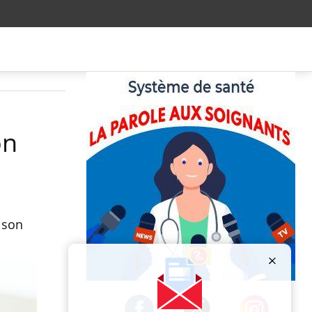
on
 son
Publicité