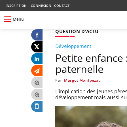
INSCRIPTION
CONNEXION
CONTACT
Menu
QUESTION D'ACTU
Développement
Petite enfance :
paternelle
Par
Margot Montpezat
L’implication des jeunes pères
développement mais aussi sur 