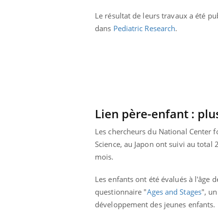
Le résultat de leurs travaux a été pu
dans
Pediatric Research
.
Lien père-enfant : plu
Les chercheurs du National Center f
Science, au Japon ont suivi au total
mois.
Les enfants ont été évalués à l'âge d
questionnaire "
Ages and Stages
", u
développement des jeunes enfants.