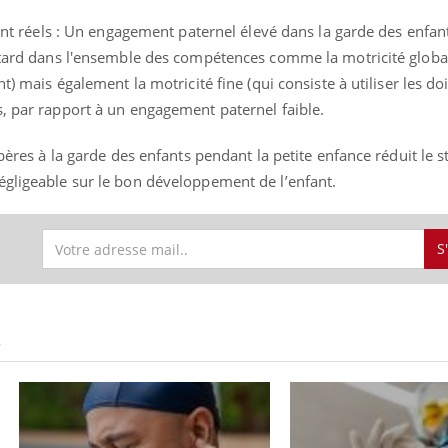
sont réels : Un engagement paternel élevé dans la garde des enfant
etard dans l'ensemble des compétences comme la motricité globale
t) mais également la motricité fine (qui consiste à utiliser les doi
s, par rapport à un engagement paternel faible.
 pères à la garde des enfants pendant la petite enfance réduit le s
égligeable sur le bon développement de l’enfant.
S
S