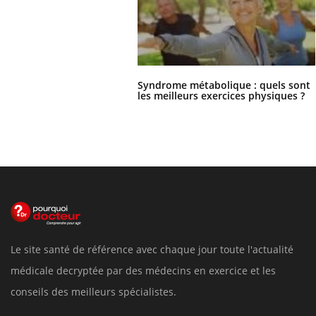
Syndrome métabolique : quels sont
les meilleurs exercices physiques ?
Le site santé de référence avec chaque jour toute l'actualité
médicale decryptée par des médecins en exercice et les
conseils des meilleurs spécialistes.