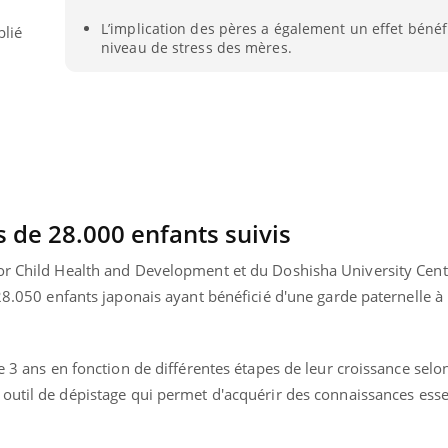
L’implication des pères a également un effet bénéf
blié
niveau de stress des mères.
s de 28.000 enfants suivis
or Child Health and Development et du Doshisha University Cent
 28.050 enfants japonais ayant bénéficié d'une garde paternelle à 
e 3 ans en fonction de différentes étapes de leur croissance selon
n outil de dépistage qui permet d'acquérir des connaissances essen