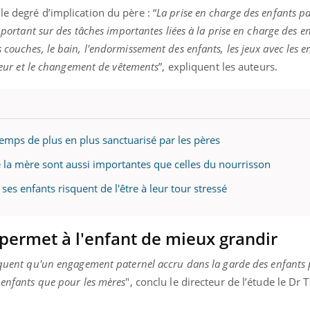
le degré d’implication du père : “
La prise en charge des enfants pa
 portant sur des tâches importantes liées à la prise en charge des enf
couches, le bain, l'endormissement des enfants, les jeux avec les en
rieur et le changement de vêtements
”, expliquent les auteurs.
temps de plus en plus sanctuarisé par les pères
 la mère sont aussi importantes que celles du nourrisson
ses enfants risquent de l'être à leur tour stressé
 permet à l'enfant de mieux grandir
diquent qu'un engagement paternel accru dans la garde des enfants 
 enfants que pour les mères
", conclu le directeur de l’étude le Dr