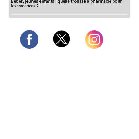
Bébés, jeunes enfants : quelle trousse à pharmacie pour
les vacances ?
Twitter
Facebook
Instagram