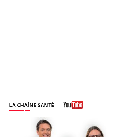
LA CHAÎNE SANTÉ
Youtube