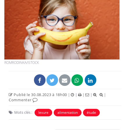
ROMRODINKA/ISTOCK
Publié le 30.08.2023 à 18h00
|
|
|
|
|
Commenter
Mots clés :
levure
alimentation
étude