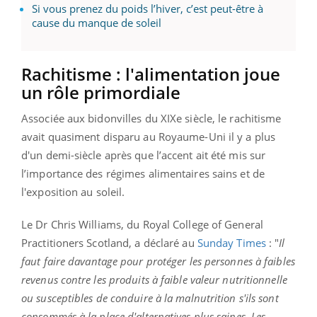
Si vous prenez du poids l’hiver, c’est peut-être à
cause du manque de soleil
Rachitisme : l'alimentation joue
un rôle primordiale
Associée aux bidonvilles du XIXe siècle, le rachitisme
avait quasiment disparu au Royaume-Uni il y a plus
d'un demi-siècle après que l’accent ait été mis sur
l’importance des régimes alimentaires sains et de
l'exposition au soleil.
Le Dr Chris Williams, du Royal College of General
Practitioners Scotland, a déclaré au
Sunday Times
: "
Il
faut faire davantage pour protéger les personnes à faibles
revenus contre les produits à faible valeur nutritionnelle
ou susceptibles de conduire à la malnutrition s'ils sont
consommés à la place d'alternatives plus saines. Les