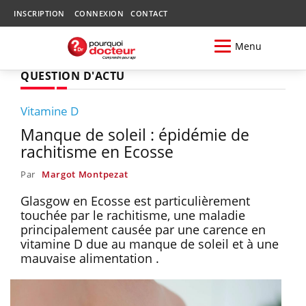
INSCRIPTION
CONNEXION
CONTACT
Menu
QUESTION D'ACTU
Vitamine D
Manque de soleil : épidémie de
rachitisme en Ecosse
Par
Margot Montpezat
Glasgow en Ecosse est particulièrement
touchée par le rachitisme, une maladie
principalement causée par une carence en
vitamine D due au manque de soleil et à une
mauvaise alimentation .