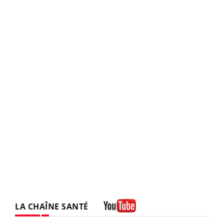
LA CHAÎNE SANTÉ
Youtube