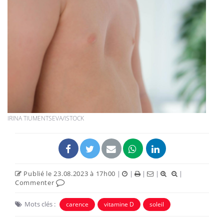
IRINA TIUMENTSEVA/ISTOCK
Publié le 23.08.2023 à 17h00
|
|
|
|
|
Commenter
Mots clés :
carence
vitamine D
soleil