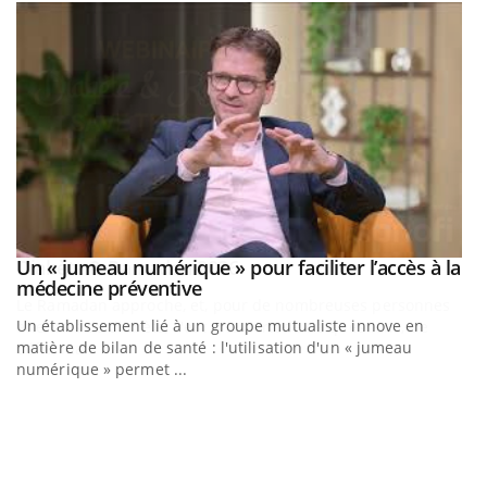
Un « jumeau numérique » pour faciliter l’accès à la
Youtube
Youtube
médecine préventive
Un établissement lié à un groupe mutualiste innove en
matière de bilan de santé : l'utilisation d'un « jumeau
numérique » permet ...
C
Yo