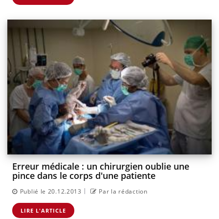
Erreur médicale : un chirurgien oublie une
pince dans le corps d'une patiente
|
Publié le 20.12.2013
Par la rédaction
LIRE L'ARTICLE