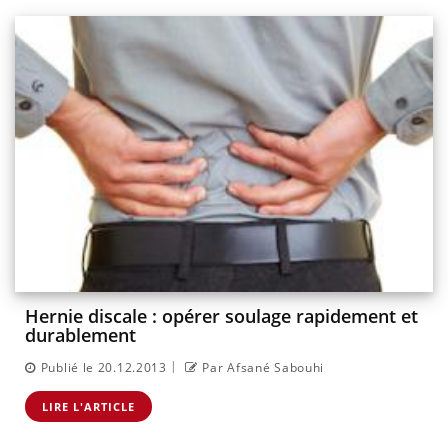
Hernie discale : opérer soulage rapidement et
durablement
|
Publié le 20.12.2013
Par Afsané Sabouhi
LIRE L'ARTICLE