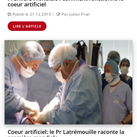
coeur artificiel
|
Publié le 21.12.2013
Par Julian Prial
LIRE L'ARTICLE
Coeur artificiel: le Pr Latrémouille raconte la