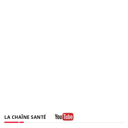
LA CHAÎNE SANTÉ
Youtube