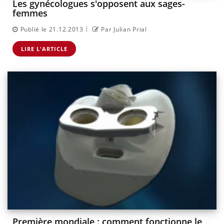
Les gynécologues s'opposent aux sages-
femmes
|
Publié le 21.12.2013
Par Julian Prial
LIRE L'ARTICLE
Première mondiale : comment fonctionne le