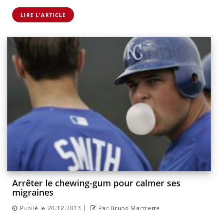
LIRE L'ARTICLE
Arrêter le chewing-gum pour calmer ses
migraines
|
Publié le 20.12.2013
Par Bruno Martrette