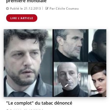
première mondiale
|
Publié le 21.12.2013
Par Cécile Coumau
LIRE L'ARTICLE
"Le complot" du tabac dénoncé