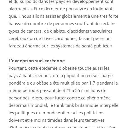
et du surpoids dans les pays en développement sont
alarmants. » Et ce dernier de pousuivre en indiquant
que, « nous allons assister globalement à une très forte
hausse du nombre de personnes souffrant de certains
types de cancers, de diabète, d’accidents vasculaires
cérébraux ou de crises cardiaques, faisant peser un
fardeau énorme sur les systèmes de santé publics. »
L'exception sud-coréenne
Pourtant, cette épidémie d'obésité touche aussi les
pays à hauts revenus, où la population en surcharge
pondérale ou obèse a été multipliée par 1,7 pendant la
même période, passant de 321 à 557 millions de
personnes. Alors, pour lutter contre ce phénomène
désormais mondial, le think tank britannique interpelle
les politiques du monde entier : « Les politiciens
doivent être moins timides dans leurs tentatives
d’influencer ce qui se retrouve dans nos assiettes. Des