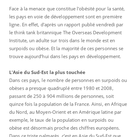
Face à la menace que constitue l'obésité pour la santé,
les pays en voie de développement sont en première
ligne. En effet, d'après un rapport publié vendredi par
le think tank britannique The Overseas Development
Institute, un adulte sur trois dans le monde est en
surpoids ou obèse. Et la majorité de ces personnes se
trouve aujourd’hui dans les pays en développement.
L'Asie du Sud-Est la plus touchée
Dans ces pays, le nombre de personnes en surpoids ou
obèses a presque quadruplé entre 1980 et 2008,
passant de 250 à 904 millions de personnes, soit
quinze fois la population de la France. Ainsi, en Afrique
du Nord, au Moyen-Orient et en Amérique latine par
exemple, le taux de la population en surpoids ou
obèse est désormais proche des chiffres européens.
Dans ce triste palmarès, c’est en Asie du Sud-Est que