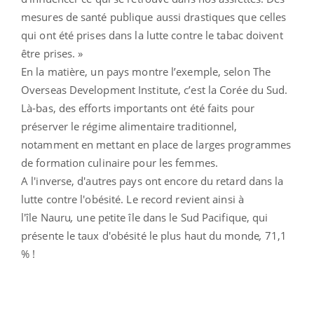
mesures de santé publique aussi drastiques que celles
qui ont été prises dans la lutte contre le tabac doivent
être prises. »
En la matière, un pays montre l’exemple, selon The
Overseas Development Institute, c’est la Corée du Sud.
Là-bas, des efforts importants ont été faits pour
préserver le régime alimentaire traditionnel,
notamment en mettant en place de larges programmes
de formation culinaire pour les femmes.
A l'inverse, d'autres pays ont encore du retard dans la
lutte contre l'obésité. Le record revient ainsi à
l'île Nauru
,
une petite île dans le Sud Pacifique, qui
présente le taux d'obésité le plus haut du monde
,
71,1
% !