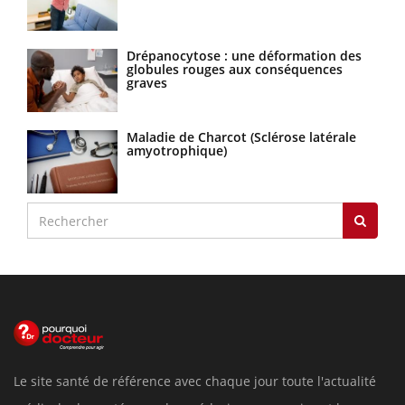
Drépanocytose : une déformation des
globules rouges aux conséquences
graves
Maladie de Charcot (Sclérose latérale
amyotrophique)
Le site santé de référence avec chaque jour toute l'actualité