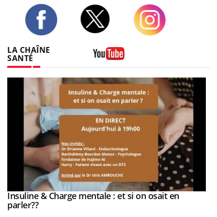
Twitter
Facebook
Instagram
LA CHAÎNE
SANTÉ
Youtube
Insuline & Charge mentale : et si on osait en
Youtube
Youtube
parler??