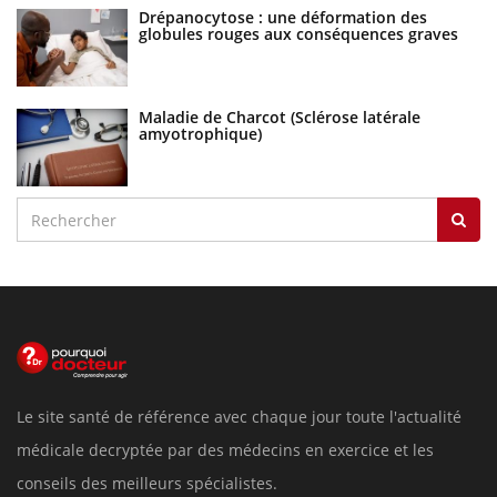
Drépanocytose : une déformation des
globules rouges aux conséquences graves
Maladie de Charcot (Sclérose latérale
amyotrophique)
Le site santé de référence avec chaque jour toute l'actualité
médicale decryptée par des médecins en exercice et les
conseils des meilleurs spécialistes.