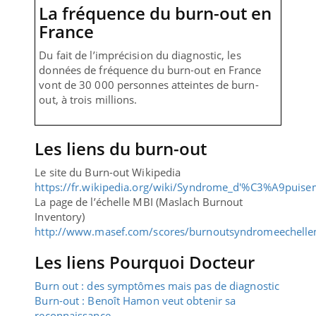
La fréquence du burn-out en
France
Du fait de l’imprécision du diagnostic, les
données de fréquence du burn-out en France
vont de 30 000 personnes atteintes de burn-
out, à trois millions.
Les liens du burn-out
Le site du Burn-out Wikipedia
https://fr.wikipedia.org/wiki/Syndrome_d'%C3%A9puise
La page de l’échelle MBI (Maslach Burnout
Inventory)
http://www.masef.com/scores/burnoutsyndromeechell
Les liens Pourquoi Docteur
Burn out : des symptômes mais pas de diagnostic
Burn-out : Benoît Hamon veut obtenir sa
reconnaissance