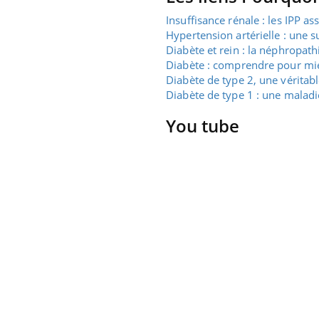
Insuffisance rénale : les IPP as
Hypertension artérielle : une s
Diabète et rein : la néphropath
Diabète : comprendre pour mie
Diabète de type 2, une vérita
Diabète de type 1 : une maladie
You tube