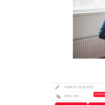
Publié le
29.06.2022
insuffis
Mots-clés :