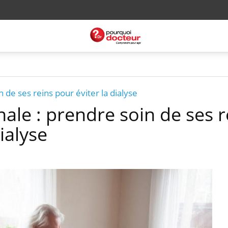
n de ses reins pour éviter la dialyse
nale : prendre soin de ses r
ialyse