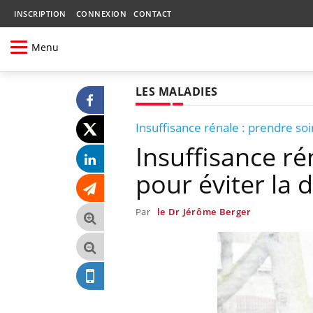
INSCRIPTION
CONNEXION
CONTACT
Menu
LES MALADIES
Insuffisance rénale : prendre soi
Insuffisance ré
pour éviter la d
Par
le Dr Jérôme Berger