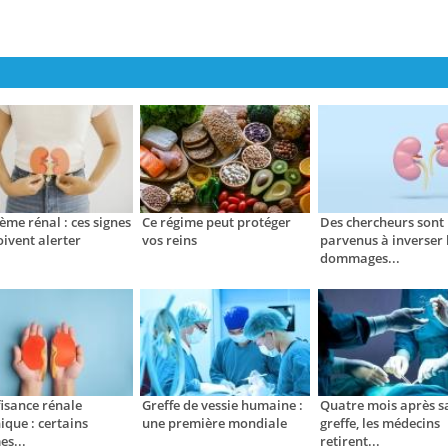
ème rénal : ces signes
Ce régime peut protéger
Des chercheurs sont
oivent alerter
vos reins
parvenus à inverser 
dommages...
fisance rénale
Greffe de vessie humaine :
Quatre mois après s
ique : certains
une première mondiale
greffe, les médecins
es...
retirent...