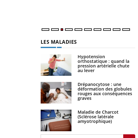
s
..
LES MALADIES
Hypotension
orthostatique : quand la
pression artérielle chute
au lever
Drépanocytose : une
déformation des globules
rouges aux conséquences
graves
Maladie de Charcot
(Sclérose latérale
amyotrophique)