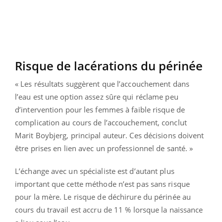
Risque de lacérations du périnée
« Les résultats suggèrent que l’accouchement dans
l’eau est une option assez sûre qui réclame peu
d’intervention pour les femmes à faible risque de
complication au cours de l’accouchement, conclut
Marit Boybjerg, principal auteur. Ces décisions doivent
être prises en lien avec un professionnel de santé. »
L’échange avec un spécialiste est d’autant plus
important que cette méthode n’est pas sans risque
pour la mère. Le risque de déchirure du périnée au
cours du travail est accru de 11 % lorsque la naissance