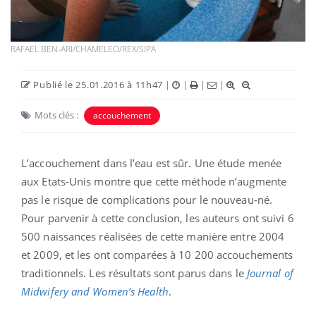
RAFAEL BEN-ARI/CHAMELEO/REX/SIPA
Publié le 25.01.2016 à 11h47
|
|
|
|
Mots clés :
accouchement
L’accouchement dans l’eau est sûr. Une étude menée
aux Etats-Unis montre que cette méthode n’augmente
pas le risque de complications pour le nouveau-né.
Pour parvenir à cette conclusion, les auteurs ont suivi 6
500 naissances réalisées de cette manière entre 2004
et 2009, et les ont comparées à 10 200 accouchements
traditionnels. Les résultats sont parus dans le
Journal of
Midwifery and Women’s Health
.