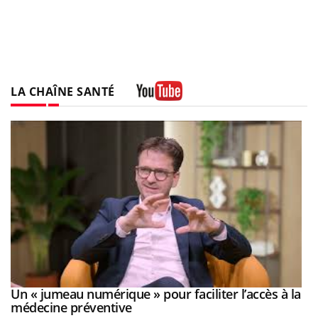
LA CHAÎNE SANTÉ
Youtube
Un « jumeau numérique » pour faciliter l’accès à la
Youtube
Youtube
médecine préventive