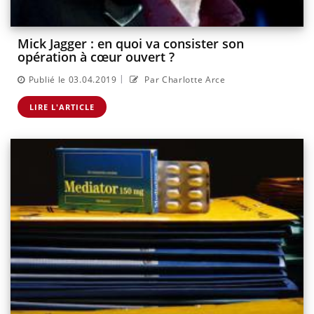
Mick Jagger : en quoi va consister son
opération à cœur ouvert ?
|
Publié le 03.04.2019
Par Charlotte Arce
LIRE L'ARTICLE