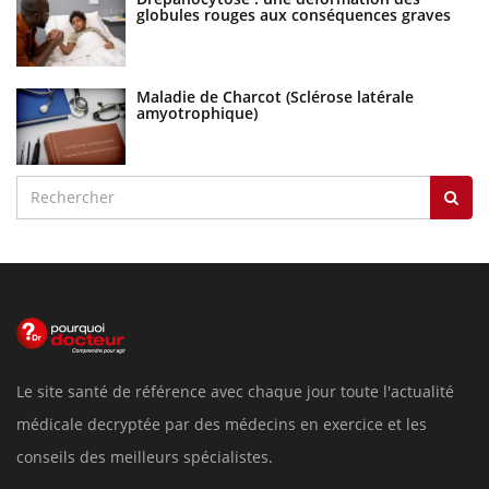
globules rouges aux conséquences graves
Maladie de Charcot (Sclérose latérale
amyotrophique)
Le site santé de référence avec chaque jour toute l'actualité
médicale decryptée par des médecins en exercice et les
conseils des meilleurs spécialistes.