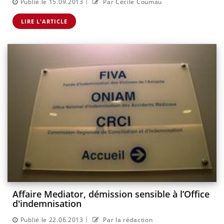
|
Publié le 15.09.2013
Par Cécile Coumau
LIRE L'ARTICLE
Affaire Mediator, démission sensible à l’Office
d'indemnisation
|
Publié le 22.06.2013
Par la rédaction