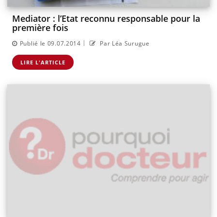
Mediator : l’Etat reconnu responsable pour la
première fois
|
Publié le 09.07.2014
Par Léa Surugue
LIRE L'ARTICLE