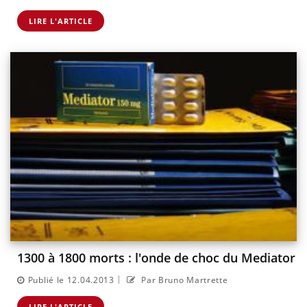
LIRE L'ARTICLE
1300 à 1800 morts : l'onde de choc du Mediator
|
Publié le 12.04.2013
Par Bruno Martrette
LIRE L'ARTICLE