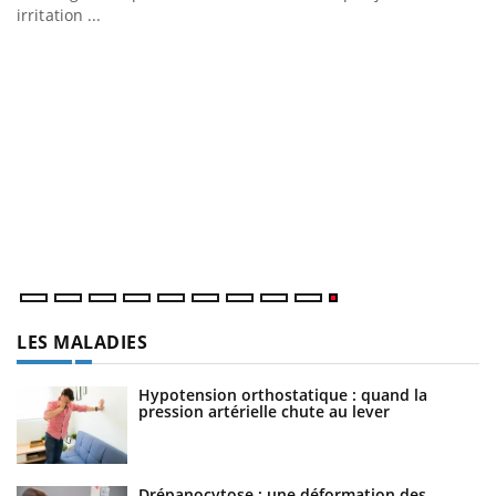
irritation ...
LES MALADIES
Hypotension orthostatique : quand la
pression artérielle chute au lever
Drépanocytose : une déformation des