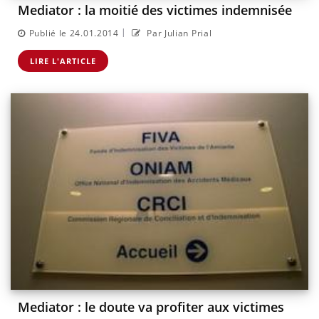
Mediator : la moitié des victimes indemnisée
|
Publié le 24.01.2014
Par Julian Prial
LIRE L'ARTICLE
Mediator : le doute va profiter aux victimes