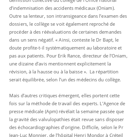
d’indemnisation des accidents médicaux (Oniam).
Outre sa lenteur, son intransigeance dans l’examen des
dossiers, le collège se voit également reproché de
procéder à des réévaluations de certaines demandes
dans un sens négatif. « Ainsi, conteste le Dr Bapt, le
doute profite-t-il systématiquement au laboratoire et
pas aux patients. Pour Erik Rance, directeur de l’Oniam,
une dizaine d’avis mentionnent explicitement la
révision, à la hausse ou à la baisse ». La répartition
serait équilibrée, selon l’un des médecins du collège.
Mais d’autres critiques émergent, elles portent cette
fois sur la méthode de travail des experts. L’Agence de
presse médicale (Apm) révélait la semaine passée que
la gravité des valvulopathies était revue sans disposer
des échocardiographies d’origine. Difficile, selon le Pr
Jean-Luc Monnier, de l’hôpital Henri Mondor à Créteil