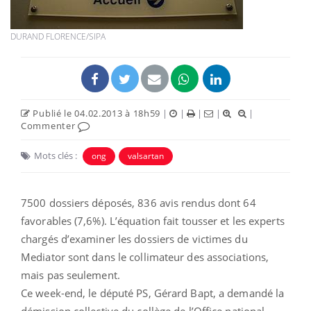
DURAND FLORENCE/SIPA
Publié le 04.02.2013 à 18h59
|
|
|
|
|
Commenter
Mots clés :
ong
valsartan
7500 dossiers déposés, 836 avis rendus dont 64
favorables (7,6%). L’équation fait tousser et les experts
chargés d’examiner les dossiers de victimes du
Mediator sont dans le collimateur des associations,
mais pas seulement.
Ce week-end, le député PS, Gérard Bapt, a demandé la
démission collective du collège de l’Office national