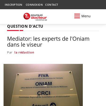
INSCRIPTION
CONNEXION
CONTACT
Menu
QUESTION D'ACTU
Mediator: les experts de l'Oniam
dans le viseur
Par
la rédaction