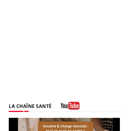
LA CHAÎNE SANTÉ
Youtube