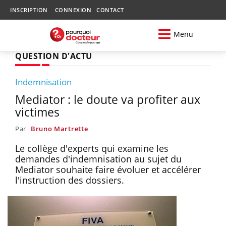
INSCRIPTION
CONNEXION
CONTACT
Menu
QUESTION D'ACTU
Indemnisation
Mediator : le doute va profiter aux
victimes
Par
Bruno Martrette
Le collège d'experts qui examine les
demandes d'indemnisation au sujet du
Mediator souhaite faire évoluer et accélérer
l'instruction des dossiers.