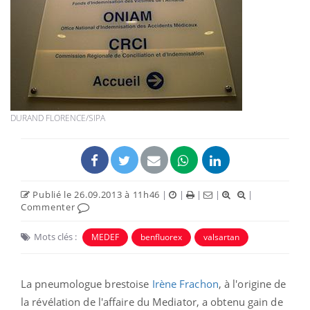
DURAND FLORENCE/SIPA
Publié le 26.09.2013 à 11h46
|
|
|
|
|
Commenter
Mots clés :
MEDEF
benfluorex
valsartan
La pneumologue brestoise
Irène Frachon
, à l'origine de
la révélation de l'affaire du Mediator, a obtenu gain de