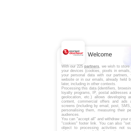
Welcome
With our 225
partners
, we wish to store
your devices (cookies, pixels in emails
your personal data with our partners, 
website or in our emails, already held 
later, including in other contexts.
Processing this data (identifiers, browsi
loyalty programs, IP, postal addresses 
geolocation, etc.) allows developing a
content, commercial offers and ads 
screens (including by email, post, SMS,
personalising them, measuring their p
audiences.
You can "accept all" and withdraw your c
"cookies" footer link
. You can also "set
object to processing activities not s