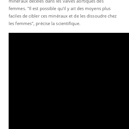
minéraux décelés dans les valves aortiques des
femmes.
"Il est possible qu'il y ait des moyens plus
faciles de cibler ces minéraux et de les dissoudre chez
les femmes", précise la scientifique.