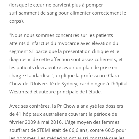
(lorsque le cœur ne parvient plus à pomper
suffisamment de sang pour alimenter correctement le
corps).
"Nous nous sommes concentrés sur les patients
atteints d'infarctus du myocarde avec élévation du
segment ST parce que la présentation clinique et le
diagnostic de cette affection sont assez cohérents, et
les patients devraient recevoir un plan de prise en
charge standardisé ", explique la professeure Clara
Chow de l'Université de Sydney, cardiologue à l'hôpital
Westmead et auteure principale de l'étude.
Avec ses confrères, la Pr Chow a analysé les dossiers
de 41 hôpitaux australiens couvrant la période de
février 2009 à mai 2016. L’âge moyen des femmes
souffrant de STEMI était de 66,6 ans, contre 60,5 pour
les hommes. Les médecins ont aussi constaté que les