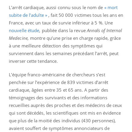
L’arrêt cardiaque, aussi connu sous le nom de
« mort
subite de l’adulte »
, fait 50 000 victimes tous les ans en
France, avec un taux de survie inférieur à 5 %. Une
nouvelle étude
, publiée dans la revue
Annals of Internal
Medecine,
montre qu’une prise en charge rapide, grâce
à une meilleure détection des symptômes qui
surviennent dans les semaines précédant l’arrêt, peut
inverser cette tendance.
L’équipe franco-américaine de chercheurs s’est
penchée sur l’expérience de 839 victimes d’arrêt
cardiaque, âgées entre 35 et 65 ans. A partir des
témoignages des survivants et des informations
recueillies auprès des proches et des médecins de ceux
qui sont décédés, les scientifiques ont mis en évidence
que plus de la moitié des individus (430 personnes),
avaient souffert de symptômes annonciateurs de