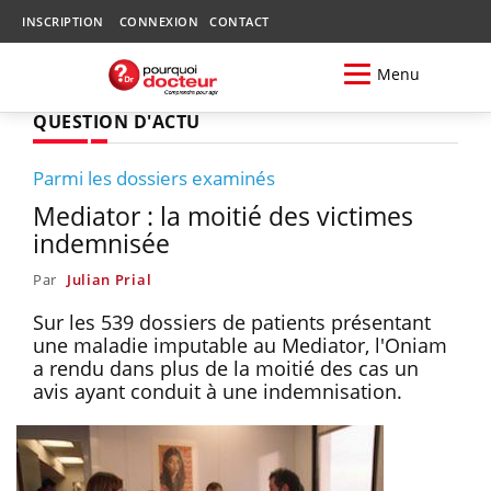
INSCRIPTION
CONNEXION
CONTACT
Menu
QUESTION D'ACTU
Parmi les dossiers examinés
Mediator : la moitié des victimes
indemnisée
Par
Julian Prial
Sur les 539 dossiers de patients présentant
une maladie imputable au Mediator, l'Oniam
a rendu dans plus de la moitié des cas un
avis ayant conduit à une indemnisation.