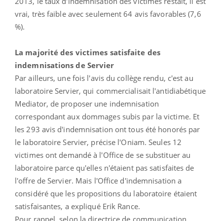
2013, le taux d'indemnisation des victimes restait, il est
vrai, très faible avec seulement 64 avis favorables (7,6
%).
La majorité des victimes satisfaite des
indemnisations de Servier
Par ailleurs, une fois l'avis du collège rendu, c'est au
laboratoire Servier, qui commercialisait l'antidiabétique
Mediator, de proposer une indemnisation
correspondant aux dommages subis par la victime. Et
les 293 avis d'indemnisation ont tous été honorés par
le laboratoire Servier, précise l'Oniam. Seules 12
victimes ont demandé à l'Office de se substituer au
laboratoire parce qu'elles n'étaient pas satisfaites de
l'offre de Servier. Mais l'Office d'indemnisation a
considéré que les propositions du laboratoire étaient
satisfaisantes, a expliqué Erik Rance.
Pour rappel, selon la directrice de communication