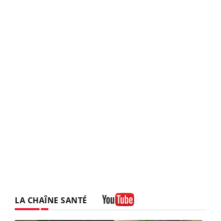
LA CHAÎNE SANTÉ
Youtube