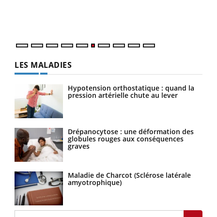
vous
épis
LES MALADIES
Hypotension orthostatique : quand la
pression artérielle chute au lever
Drépanocytose : une déformation des
globules rouges aux conséquences
graves
Maladie de Charcot (Sclérose latérale
amyotrophique)