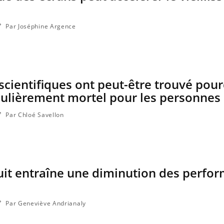
Par Joséphine Argence
 scientifiques ont peut-être trouvé pour
iculièrement mortel pour les personnes
Par Chloé Savellon
nuit entraîne une diminution des perfo
Par Geneviève Andrianaly