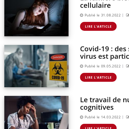
cellulaire
|
Publié le 31.08.2022
LIRE L'ARTICLE
Covid-19 : des
virus est part
|
Publié le 09.05.2022
LIRE L'ARTICLE
Le travail de 
cognitives
|
Publié le 14.03.2022
LIRE L'ARTICLE