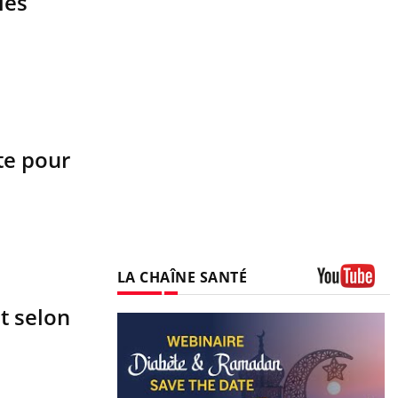
les
te pour
LA CHAÎNE SANTÉ
Youtube
nt selon