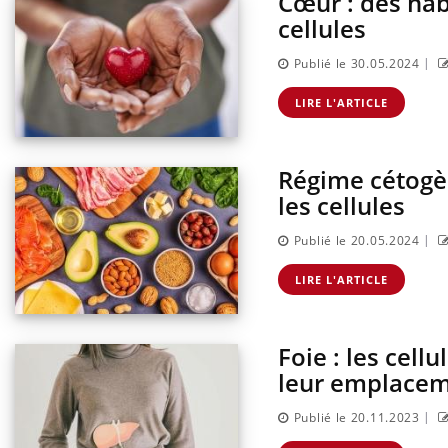
Cœur : des hab
cellules
|
Publié le 30.05.2024
LIRE L'ARTICLE
Régime cétogèn
les cellules
|
Publié le 20.05.2024
LIRE L'ARTICLE
Foie : les cell
leur emplace
|
Publié le 20.11.2023