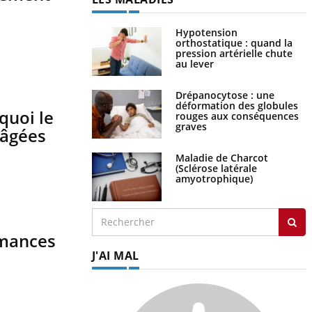
Hypotension
orthostatique : quand la
pression artérielle chute
au lever
Drépanocytose : une
déformation des globules
quoi le
rouges aux conséquences
graves
 âgées
Maladie de Charcot
(Sclérose latérale
amyotrophique)
rmances
J'AI MAL