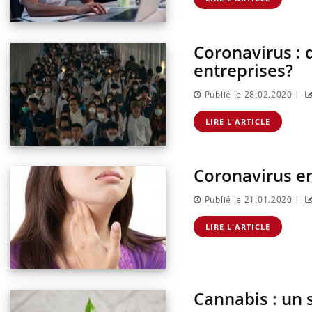
Coronavirus : 
entreprises?
|
Publié le 28.02.2020
LIRE L'ARTICLE
Coronavirus en
|
Publié le 21.01.2020
LIRE L'ARTICLE
Cannabis : un s