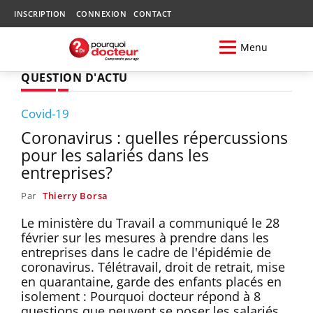
INSCRIPTION
CONNEXION
CONTACT
Menu
QUESTION D'ACTU
Covid-19
Coronavirus : quelles répercussions
pour les salariés dans les
entreprises?
Par
Thierry Borsa
Le ministère du Travail a communiqué le 28
février sur les mesures à prendre dans les
entreprises dans le cadre de l'épidémie de
coronavirus. Télétravail, droit de retrait, mise
en quarantaine, garde des enfants placés en
isolement : Pourquoi docteur répond à 8
questions que peuvent se poser les salariés.