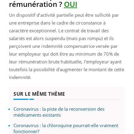
rémunération ?
OUI
Un dispositif d'activité partielle peut être sollicité par
une entreprise dans le cadre de circonstance à
caractère exceptionnel. Le contrat de travail des
salariés est alors suspendu (mais pas rompu) et ils
perçoivent une indemnité compensatrice versée par
leur employeur qui doit être au minimum de 70% de
leur rémunération brute habituelle, l'employeur ayant
toutefois la possibilité d'augmenter le montant de cette
indemnité.
SUR LE MÊME THÈME
Coronavirus : la piste de la reconversion des
médicaments existants
Coronavirus : la chloroquine pourrait-elle vraiment
fonctionner?