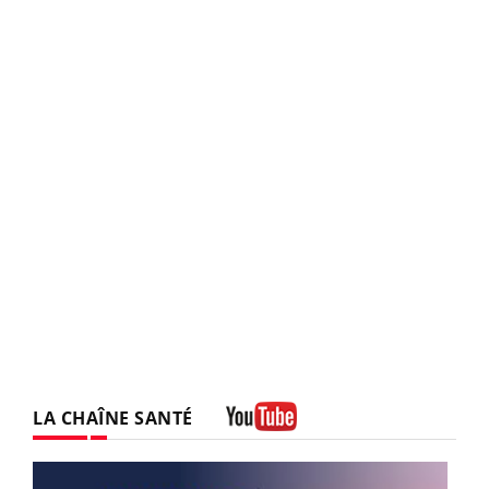
LA CHAÎNE SANTÉ
Youtube