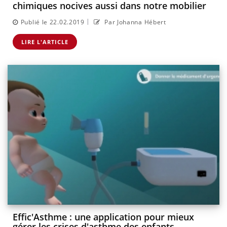
chimiques nocives aussi dans notre mobilier
|
Publié le 22.02.2019
Par Johanna Hébert
LIRE L'ARTICLE
Effic'Asthme : une application pour mieux
gérer les crises d'asthme des enfants