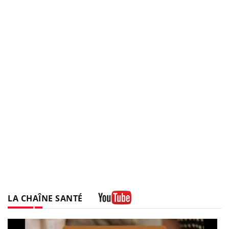
LA CHAÎNE SANTÉ
Youtube