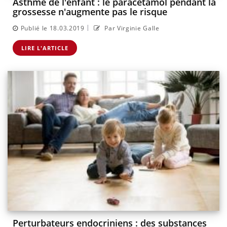
Asthme de l'enfant : le paracétamol pendant la
grossesse n'augmente pas le risque
|
Publié le 18.03.2019
Par Virginie Galle
LIRE L'ARTICLE
Perturbateurs endocriniens : des substances