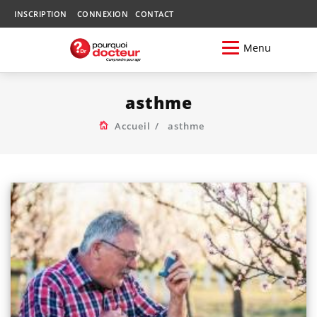
INSCRIPTION
CONNEXION
CONTACT
Menu
asthme
Accueil
asthme