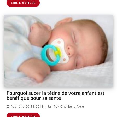
LIRE L'ARTICLE
Pourquoi sucer la tétine de votre enfant est
bénéfique pour sa santé
|
Publié le 20.11.2018
Par Charlotte Arce
LIRE L'ARTICLE