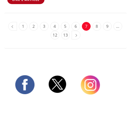
1
2
3
4
5
6
7
8
9
…
12
13
Twitter
Facebook
Instagram