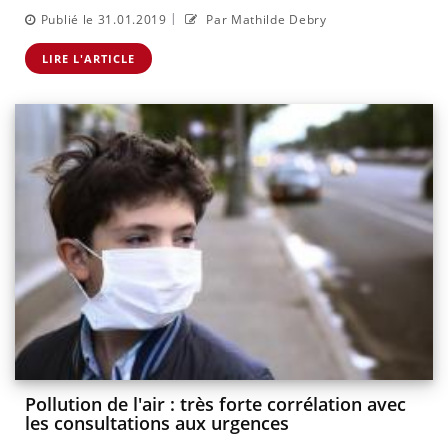
|
Publié le 31.01.2019
Par Mathilde Debry
LIRE L'ARTICLE
Pollution de l'air : très forte corrélation avec
les consultations aux urgences