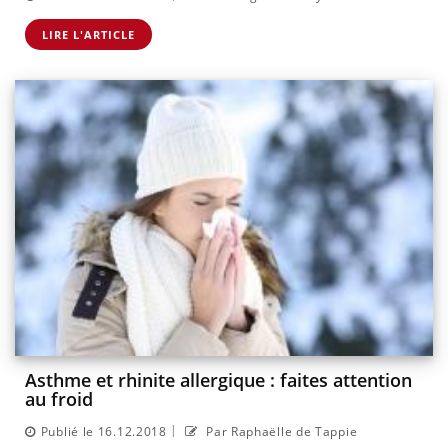
LIRE L'ARTICLE
Asthme et rhinite allergique : faites attention
au froid
|
Publié le 16.12.2018
Par Raphaëlle de Tappie