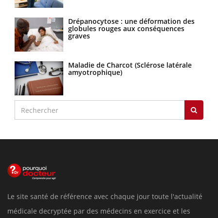
Drépanocytose : une déformation des
globules rouges aux conséquences
graves
Maladie de Charcot (Sclérose latérale
amyotrophique)
Le site santé de référence avec chaque jour toute l'actualité
médicale decryptée par des médecins en exercice et les