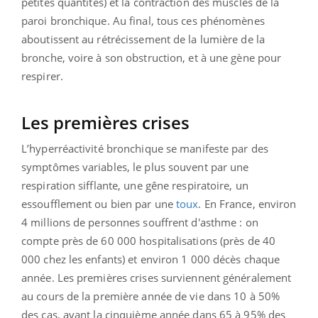
petites quantités) et la contraction des muscles de la
paroi bronchique. Au final, tous ces phénomènes
aboutissent au rétrécissement de la lumière de la
bronche, voire à son obstruction, et à une gène pour
respirer.
Les premières crises
L’hyperréactivité bronchique se manifeste par des
symptômes variables, le plus souvent par une
respiration sifflante, une gêne respiratoire, un
essoufflement ou bien par une
toux
. En France, environ
4 millions de personnes souffrent d'asthme : on
compte près de 60 000 hospitalisations (près de 40
000 chez les enfants) et environ 1 000 décès chaque
année. Les premières crises surviennent généralement
au cours de la première année de vie dans 10 à 50%
des cas, avant la cinquième année dans 65 à 95% des