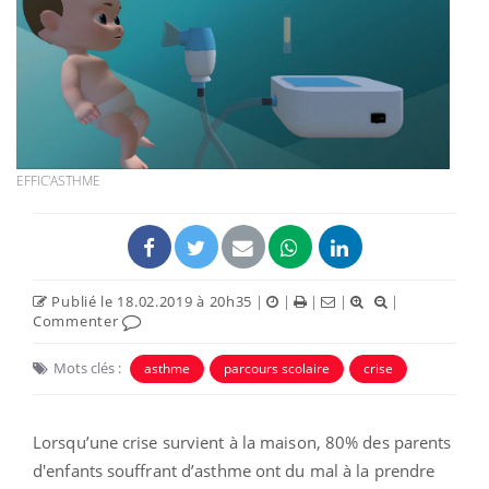
EFFIC'ASTHME
Publié le 18.02.2019 à 20h35
|
|
|
|
|
Commenter
Mots clés :
asthme
parcours scolaire
crise
Lorsqu’une crise survient à la maison, 80% des parents
d'enfants souffrant d’asthme ont du mal à la prendre