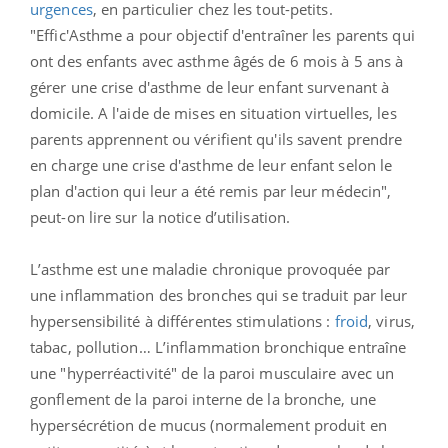
urgences
, en particulier chez les tout-petits.
"Effic'Asthme a pour objectif d'entraîner les parents qui
ont des enfants avec asthme âgés de 6 mois à 5 ans à
gérer une crise d'asthme de leur enfant survenant à
domicile. A l'aide de mises en situation virtuelles, les
parents apprennent ou vérifient qu'ils savent prendre
en charge une crise d'asthme de leur enfant selon le
plan d'action qui leur a été remis par leur médecin",
peut-on lire sur la notice d’utilisation.
L’asthme est une maladie chronique provoquée par
une inflammation des bronches qui se traduit par leur
hypersensibilité à différentes stimulations :
froid
, virus,
tabac, pollution… L’inflammation bronchique entraîne
une "hyperréactivité" de la paroi musculaire avec un
gonflement de la paroi interne de la bronche, une
hypersécrétion de mucus (normalement produit en