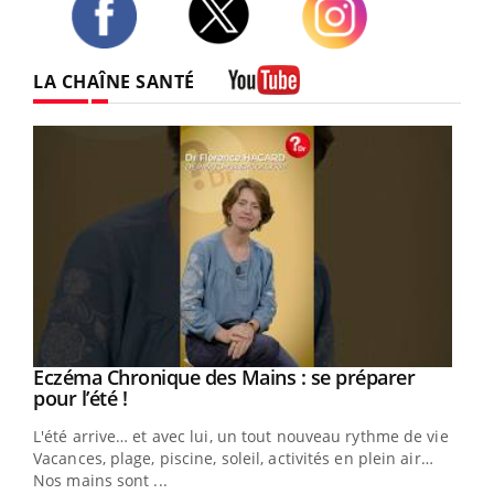
Twitter
Facebook
Instagram
LA CHAÎNE SANTÉ
Youtube
Eczéma Chronique des Mains : se préparer
Youtube
Youtube
pour l’été !
L'été arrive… et avec lui, un tout nouveau rythme de vie !
Vacances, plage, piscine, soleil, activités en plein air…
Nos mains sont ...