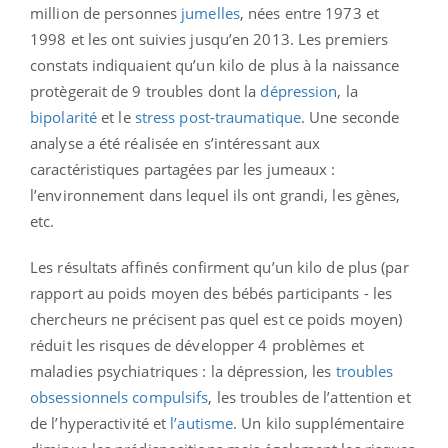
million de personnes
jumelles
, nées entre 1973 et
1998 et les ont suivies jusqu’en 2013. Les premiers
constats indiquaient qu’un kilo de plus à la naissance
protègerait de 9 troubles dont la
dépression
, la
bipolarité
et le
stress post-traumatique
. Une seconde
analyse a été réalisée en s’intéressant aux
caractéristiques partagées par les jumeaux :
l’environnement dans lequel ils ont grandi, les gènes,
etc.
Les résultats affinés confirment qu’un kilo de plus (par
rapport au poids moyen des bébés participants - les
chercheurs ne précisent pas quel est ce poids moyen)
réduit les risques de développer 4 problèmes et
maladies psychiatriques : la dépression, les
troubles
obsessionnels compulsifs
, les troubles de l’attention et
de l’hyperactivité et
l’autisme
. Un kilo supplémentaire