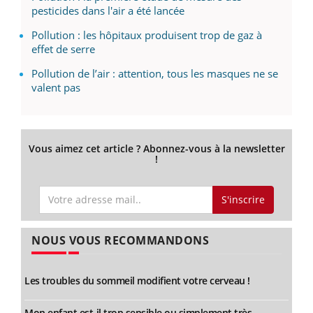
pesticides dans l'air a été lancée
Pollution : les hôpitaux produisent trop de gaz à
effet de serre
Pollution de l’air : attention, tous les masques ne se
valent pas
Vous aimez cet article ? Abonnez-vous à la newsletter
!
S'inscrire
NOUS VOUS RECOMMANDONS
Les troubles du sommeil modifient votre cerveau !
Mon enfant est-il trop sensible ou simplement très