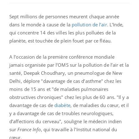
Sept millions de personnes meurent chaque année
dans le monde à cause de la
pollution de l’air
. L’Inde,
qui concentre 14 des villes les plus polluées de la
planète, est touchée de plein fouet par ce fléau.
A l’occasion de la première conférence mondiale
jamais organisée par l’OMS sur la pollution de l’air et la
santé, Deepak Choudhary, un pneumologue de New
Delhi, déplore "davantage de cas d’asthme" chez les
moins de 15 ans et "de maladies pulmonaires
obstructives chroniques" chez les plus de 60 ans. "Il y a
davantage de cas de
diabète
, de maladies du cœur, et il
y a davantage de cas de troubles neurologiques,
d’affections du cerveau", souligne le médecin indien
sur
France Info
, qui travaille à l'Institut national du
cœur.