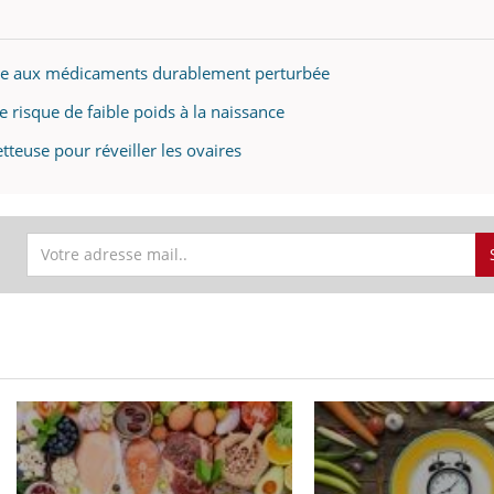
nse aux médicaments durablement perturbée
le risque de faible poids à la naissance
tteuse pour réveiller les ovaires