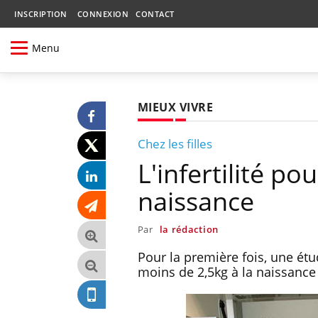
INSCRIPTION
CONNEXION
CONTACT
Menu
MIEUX VIVRE
Chez les filles
L'infertilité po
naissance
Par
la rédaction
Pour la première fois, une étu
moins de 2,5kg à la naissance 