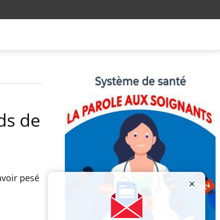
ids de
avoir pesé