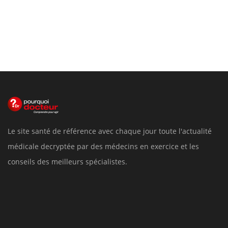
Le site santé de référence avec chaque jour toute l'actualité
médicale decryptée par des médecins en exercice et les
conseils des meilleurs spécialistes.