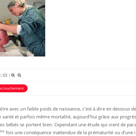
|
|
accouchement
ître avec un faible poids de naissance, c’est à dire en dessous d
e santé et parfois même mortalité, aujourd’hui grâce aux progrès
es bébés se portent bien. Cependant une étude qui vient de para
La sieste empêche-t-elle de
Fortes c
ère
fois une conséquence inattendue de la prématurité ou d’une i