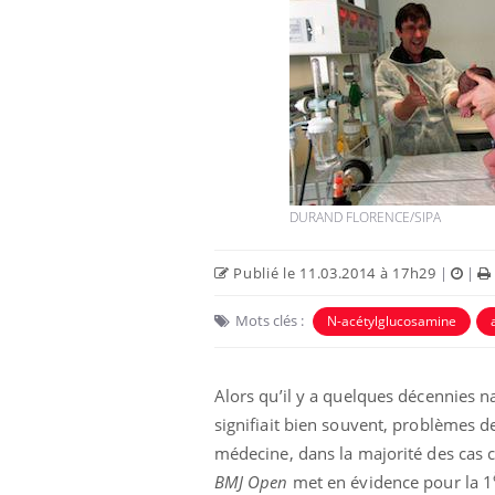
DURAND FLORENCE/SIPA
Publié le 11.03.2014 à 17h29
|
|
Mots clés :
N-acétylglucosamine
Alors qu’il y a quelques décennies na
signifiait bien souvent, problèmes d
médecine, dans la majorité des cas c
Chikungunya, dengue,
BMJ Open
met en évidence pour la 1