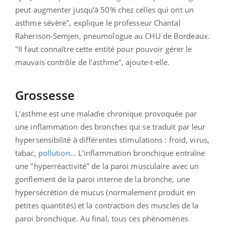
peut augmenter jusqu’à 50% chez celles qui ont un
asthme sévère", explique le professeur Chantal
Raherison-Semjen, pneumologue au CHU de Bordeaux.
"Il faut connaître cette entité pour pouvoir gérer le
mauvais contrôle de l’asthme", ajoute-t-elle.
Grossesse
L’asthme est une maladie chronique provoquée par
une inflammation des bronches qui se traduit par leur
hypersensibilité à différentes stimulations : froid, virus,
tabac,
pollution
… L’inflammation bronchique entraîne
une "hyperréactivité" de la paroi musculaire avec un
gonflement de la paroi interne de la bronche, une
hypersécrétion de mucus (normalement produit en
petites quantités) et la contraction des muscles de la
paroi bronchique. Au final, tous ces phénomènes