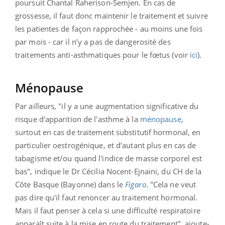
poursuit Chantal Raherison-Semjen. En cas de
grossesse, il faut donc maintenir le traitement et suivre
les patientes de façon rapprochée - au moins une fois
par mois - car il n’y a pas de dangerosité des
traitements anti-asthmatiques pour le fœtus (voir
ici
).
Ménopause
Par ailleurs, "il y a une augmentation significative du
risque d'apparition de l'asthme à la
ménopause
,
surtout en cas de traitement substitutif hormonal, en
particulier oestrogénique, et d'autant plus en cas de
tabagisme et/ou quand l'indice de masse corporel est
bas", indique le Dr Cécilia Nocent-Ejnaini, du CH de la
Côte Basque (Bayonne) dans le
Figaro
. "Cela ne veut
pas dire qu'il faut renoncer au traitement hormonal.
Mais il faut penser à cela si une difficulté respiratoire
apparaît suite à la mise en route du traitement", ajoute-