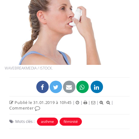
WAVEBREAKMEDIA / ISTOCK.
Publié le 31.01.2019 à 10h45
|
|
|
|
|
Commenter
Mots clés :
asthme
féminité