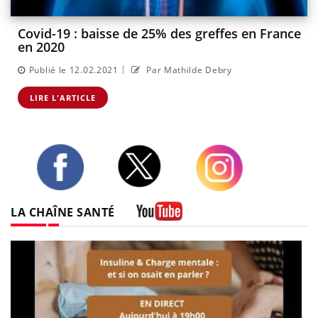
Covid-19 : baisse de 25% des greffes en France
en 2020
|
Publié le 12.02.2021
Par Mathilde Debry
LIRE L'ARTICLE
Twitter
Facebook
Instagram
LA CHAÎNE SANTÉ
Youtube