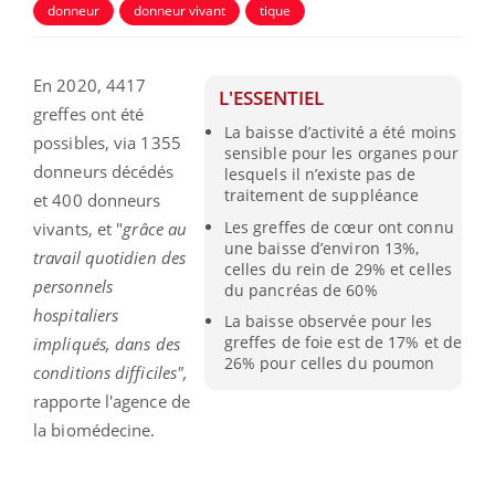
donneur
donneur vivant
tique
En 2020, 4417
L'ESSENTIEL
greffes ont été
La baisse d’activité a été moins
possibles, via 1355
sensible pour les organes pour
donneurs décédés
lesquels il n’existe pas de
traitement de suppléance
et 400 donneurs
Les greffes de cœur ont connu
vivants, et "
grâce au
une baisse d’environ 13%,
travail quotidien des
celles du rein de 29% et celles
personnels
du pancréas de 60%
hospitaliers
La baisse observée pour les
greffes de foie est de 17% et de
impliqués, dans des
26% pour celles du poumon
conditions difficiles",
rapporte l'agence de
la biomédecine.