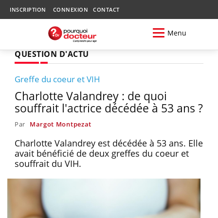
INSCRIPTION
CONNEXION
CONTACT
Menu
QUESTION D'ACTU
Greffe du coeur et VIH
Charlotte Valandrey : de quoi
souffrait l'actrice décédée à 53 ans ?
Par
Margot Montpezat
Charlotte Valandrey est décédée à 53 ans. Elle
avait bénéficié de deux greffes du coeur et
souffrait du VIH.