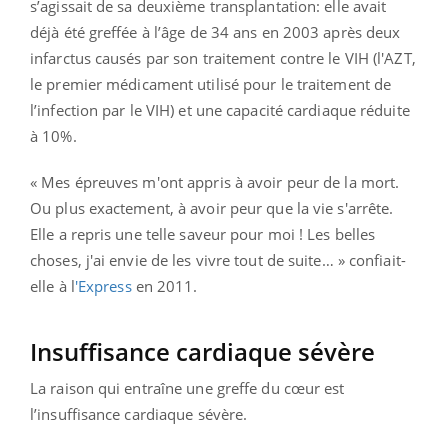
s’agissait de sa deuxième transplantation: elle avait
déjà été greffée à l’âge de 34 ans en 2003 après deux
infarctus causés par son traitement contre le VIH (l'AZT,
le premier médicament utilisé pour le traitement de
l’infection par le VIH) et une capacité cardiaque réduite
à 10%.
« Mes épreuves m'ont appris à avoir peur de la mort.
Ou plus exactement, à avoir peur que la vie s'arrête.
Elle a repris une telle saveur pour moi ! Les belles
choses, j'ai envie de les vivre tout de suite… » confiait-
elle à l
'Express
en 2011.
Insuffisance cardiaque sévère
La raison qui entraîne une greffe du cœur est
l’insuffisance cardiaque sévère.