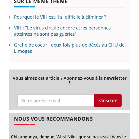
SUR LE MÊME THÈME
Pourquoi le VIH est-il si difficile à éliminer ?
VIH : "Le virus circule encore et les personnes
atteintes ne sont pas guéries"
Greffe de coeur : deux fois plus de décès au CHU de
Limoges
Vous aimez cet article ? Abonnez-vous à la newsletter
!
S'inscrire
NOUS VOUS RECOMMANDONS
Chikungunya, dengue, West Nile : que se passe-t-il dans le