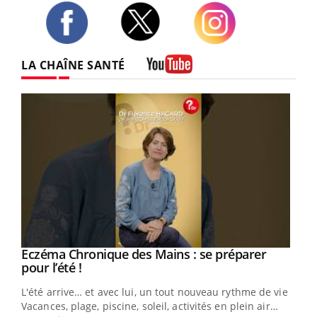
Twitter
Facebook
Instagram
LA CHAÎNE SANTÉ
Youtube
Eczéma Chronique des Mains : se préparer
Youtube
Youtube
pour l’été !
L'été arrive… et avec lui, un tout nouveau rythme de vie !
Vacances, plage, piscine, soleil, activités en plein air…