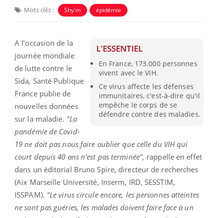
Mots clés :
Shy'm
épidémie
A l’occasion de la
L'ESSENTIEL
journée mondiale
En France, 173.000 personnes
de lutte contre le
vivent avec le VIH.
Sida, Santé Publique
Ce virus affecte les défenses
France publie de
immunitaires, c'est-à-dire qu'il
empêche le corps de se
nouvelles données
défendre contre des maladies.
sur la maladie.
"La
pandémie de Covid-
19 ne doit pas nous faire oublier que celle du VIH qui
court depuis 40 ans n’est pas terminée",
rappelle en effet
dans un éditorial Bruno Spire, directeur de recherches
(Aix Marseille Université, Inserm, IRD, SESSTIM,
ISSPAM).
"Le virus circule encore, les personnes atteintes
ne sont pas guéries, les malades doivent faire face à un