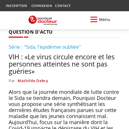
INSCRIPTION
CONNEXION
CONTACT
Menu
QUESTION D'ACTU
Série : "Sida, l'épidémie oubliée"
VIH : «Le virus circule encore et les
personnes atteintes ne sont pas
guéries»
Par
Mathilde Debry
Alors que la journée mondiale de lutte contre
le Sida se tiendra demain, Pourquoi Docteur
vous propose une série synthétisant les
dernières études françaises parues sur cette
maladie que les jeunes connaissent mal.
Aujourd'hui, focus sur la manière dont la
Covid-19 impacte le dépistage du VIH et les