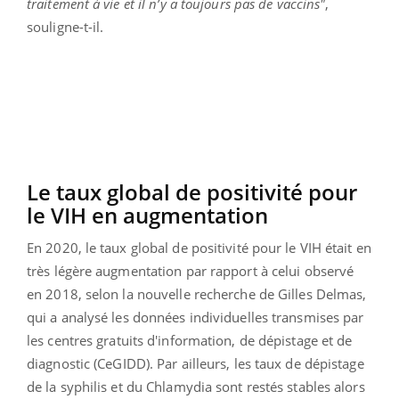
traitement à vie et il n’y a toujours pas de vaccins"
,
souligne-t-il.
Le taux global de positivité pour
le VIH en augmentation
En 2020, le taux global de positivité pour le VIH était en
très légère augmentation par rapport à celui observé
en 2018, selon la nouvelle recherche de Gilles Delmas,
qui a analysé les données individuelles transmises par
l
es centres gratuits d'information, de dépistage et de
diagnostic (
CeGIDD). Par ailleurs, les taux de dépistage
de la syphilis et du Chlamydia sont restés stables alors