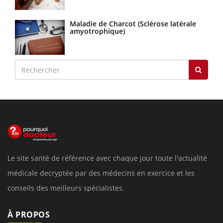
Maladie de Charcot (Sclérose latérale
amyotrophique)
Le site santé de référence avec chaque jour toute l'actualité
médicale decryptée par des médecins en exercice et les
conseils des meilleurs spécialistes.
À PROPOS