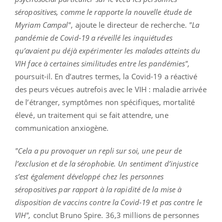
séropositives, comme le rapporte la nouvelle étude de
Myriam Campal"
, ajoute le directeur de recherche.
"La
pandémie de Covid-19 a réveillé les inquiétudes
qu’avaient pu déjà expérimenter les malades atteints du
VIH face à certaines similitudes entre les pandémies",
poursuit-il.
En d’autres termes, la Covid-19 a réactivé
des peurs vécues autrefois avec le VIH : maladie arrivée
de l’étranger, symptômes non spécifiques, mortalité
élevé, un traitement qui se fait attendre, une
communication anxiogène.
"Cela a pu provoquer un repli sur soi, une peur de
l’exclusion et de la sérophobie. Un sentiment d’injustice
s’est également développé chez les
personnes
séropositives
par rapport à la rapidité de la mise à
disposition de vaccins contre la Covid-19 et pas contre le
VIH",
conclut Bruno Spire. 36,3 millions de personnes