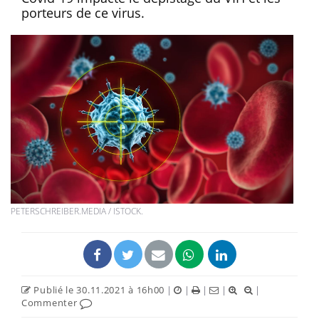
porteurs de ce virus.
PETERSCHREIBER.MEDIA / ISTOCK.
Publié le 30.11.2021 à 16h00
|
|
|
|
|
Commenter