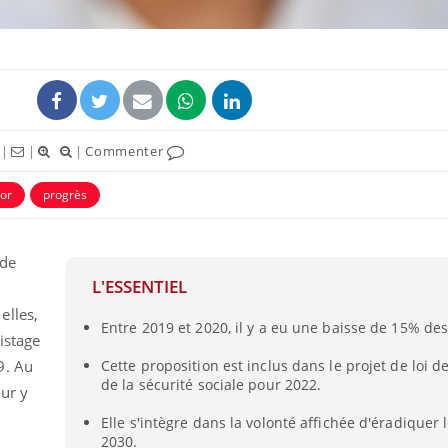
|
|
|
Commenter
or
progrès
 de
L'ESSENTIEL
elles,
Entre 2019 et 2020, il y a eu une baisse de 15% de
istage
9. Au
Cette proposition est inclus dans le projet de loi 
de la sécurité sociale pour 2022.
our y
Elle s'intègre dans la volonté affichée d'éradiquer l
2030.