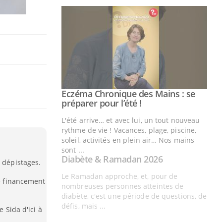
s dépistages.
de financement
e Sida d'ici à