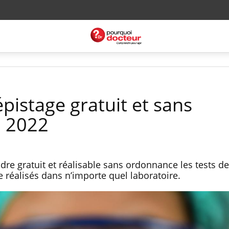
épistage gratuit et sans
 2022
ndre gratuit et réalisable sans ordonnance les tests d
e réalisés dans n’importe quel laboratoire.