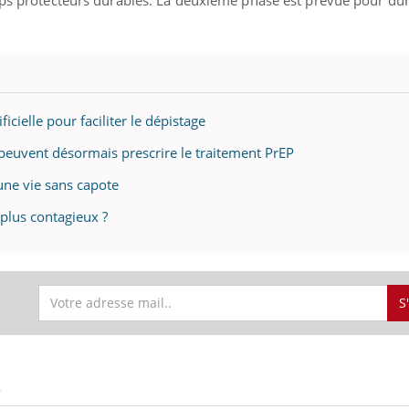
ificielle pour faciliter le dépistage
 peuvent désormais prescrire le traitement PrEP
ne vie sans capote
 plus contagieux ?
S
S