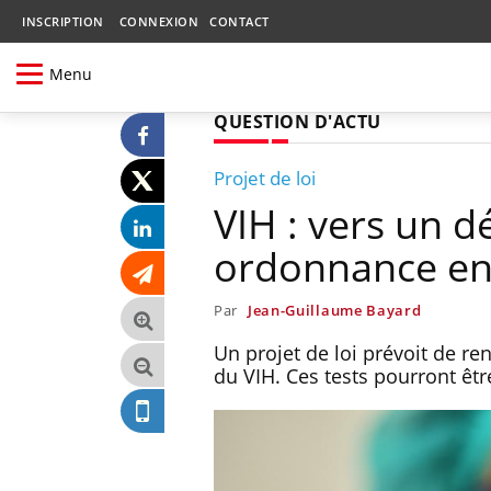
INSCRIPTION
CONNEXION
CONTACT
Menu
QUESTION D'ACTU
Projet de loi
VIH : vers un d
ordonnance en
Par
Jean-Guillaume Bayard
Un projet de loi prévoit de re
du VIH. Ces tests pourront êtr