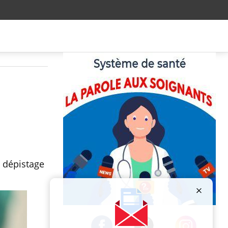
e dépistage
Publicité