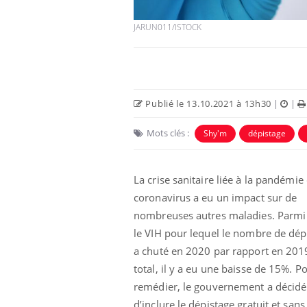
JARUN011/ISTOCK
Publié le 13.10.2021 à 13h30
|
|
Mots clés :
Shy'm
dépistage
La crise sanitaire liée à la pandémie
coronavirus a eu un impact sur de
nombreuses autres maladies. Parmi 
le VIH pour lequel le nombre de dép
a chuté en 2020 par rapport en 201
total, il y a eu une baisse de 15%. P
remédier, le gouvernement a décidé
d’inclure le dépistage gratuit et sans