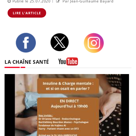
|
Publié le 25.07.2020
Par Jean-Guillaume Bayard
LIRE L'ARTICLE
Twitter
Facebook
Instagram
LA CHAÎNE SANTÉ
Youtube