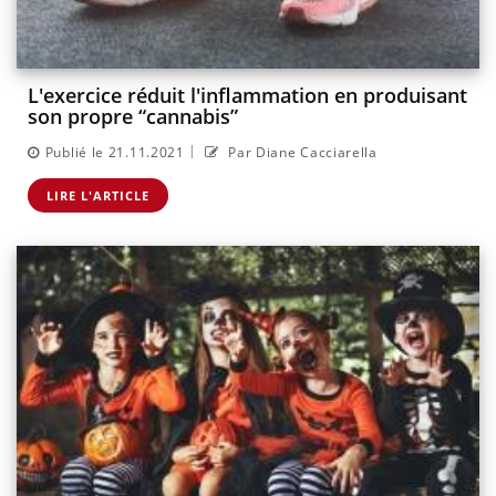
L'exercice réduit l'inflammation en produisant
son propre “cannabis”
|
Publié le 21.11.2021
Par Diane Cacciarella
LIRE L'ARTICLE