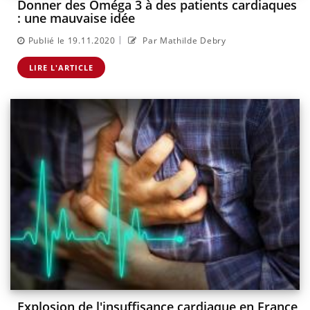
Donner des Oméga 3 à des patients cardiaques
: une mauvaise idée
|
Publié le 19.11.2020
Par Mathilde Debry
LIRE L'ARTICLE
Explosion de l'insuffisance cardiaque en France