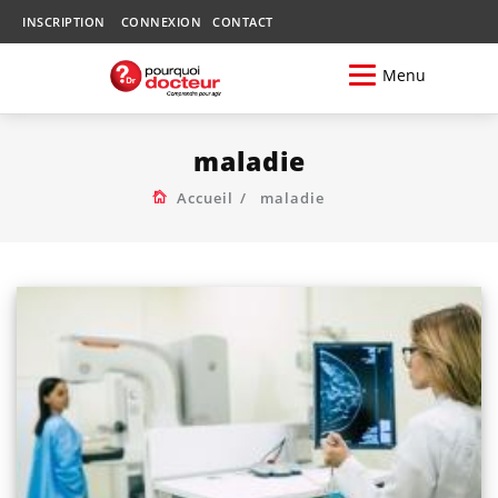
INSCRIPTION
CONNEXION
CONTACT
Menu
maladie
Accueil
maladie