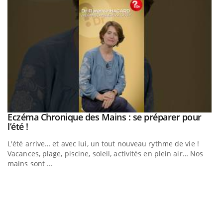
Eczéma Chronique des Mains : se préparer pour
Youtube
Youtube
l’été !
e
L'été arrive… et avec lui, un tout nouveau rythme de vie !
Vacances, plage, piscine, soleil, activités en plein air… Nos
mains sont ...
D
Yo