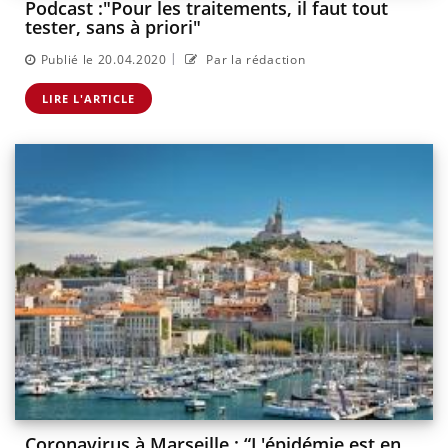
Podcast :"Pour les traitements, il faut tout
tester, sans à priori"
|
Publié le 20.04.2020
Par la rédaction
LIRE L'ARTICLE
Coronavirus à Marseille : “L'épidémie est en