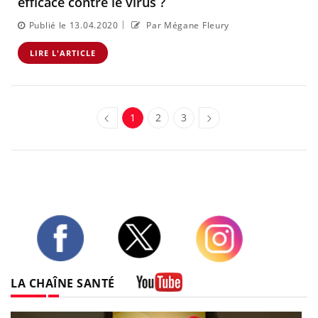
efficace contre le virus ?
|
Publié le 13.04.2020
Par Mégane Fleury
LIRE L'ARTICLE
1
2
3
Twitter
Facebook
Instagram
LA CHAÎNE SANTÉ
Youtube