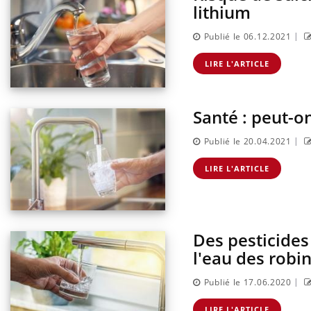
lithium
|
Publié le 06.12.2021
LIRE L'ARTICLE
Santé : peut-o
|
Publié le 20.04.2021
LIRE L'ARTICLE
Des pesticides
l'eau des robi
|
Publié le 17.06.2020
LIRE L'ARTICLE