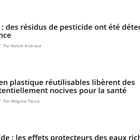
 : des résidus de pesticide ont été déte
nce
Par Rafaël Andraud
en plastique réutilisables libèrent des
entiellement nocives pour la santé
Par Mégane Fleury
de : les effets protecteurs des eaux ri