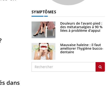
SYMPTÔMES
Douleurs de l’avant-pied :
des métatarsalgies à 90 %
liées à problème d’appui
?
Mauvaise haleine : il faut
améliorer l’hygiène bucco-
dentaire
és dans