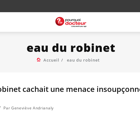
eau du robinet
Accueil
eau du robinet
 robinet cachait une menace insoupçon
Par Geneviève Andrianaly