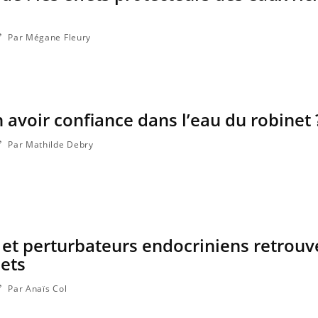
Par Mégane Fleury
n avoir confiance dans l’eau du robinet 
Par Mathilde Debry
 et perturbateurs endocriniens retrouv
nets
Par Anaïs Col