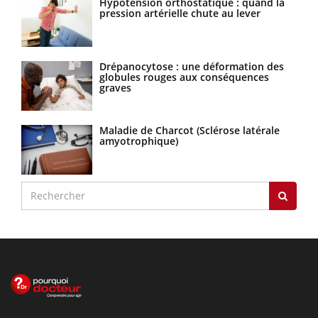
Hypotension orthostatique : quand la
pression artérielle chute au lever
Drépanocytose : une déformation des
globules rouges aux conséquences
graves
Maladie de Charcot (Sclérose latérale
amyotrophique)