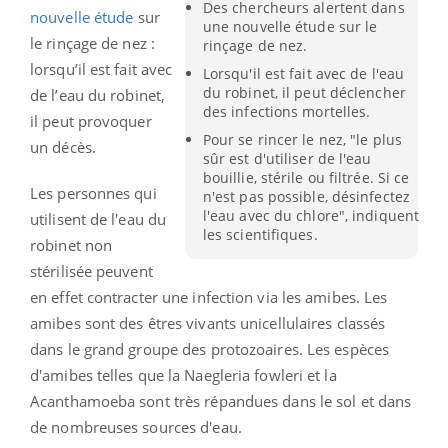
Des chercheurs alertent dans
nouvelle étude
sur
une nouvelle étude sur le
le rinçage de nez :
rinçage de nez.
lorsqu’il est fait avec
Lorsqu'il est fait avec de l'eau
du robinet, il peut déclencher
de l’eau du robinet,
des infections mortelles.
il peut provoquer
Pour se rincer le nez, "le plus
un décès.
sûr est d'utiliser de l'eau
bouillie, stérile ou filtrée. Si ce
Les personnes qui
n'est pas possible, désinfectez
l'eau avec du chlore", indiquent
utilisent de l'eau du
les scientifiques.
robinet non
stérilisée peuvent
en effet contracter une infection via les amibes.
Les
amibes sont des êtres vivants unicellulaires classés
dans le grand groupe des protozoaires. Les espèces
d'amibes telles que la Naegleria fowleri et la
Acanthamoeba sont très répandues dans le sol et dans
de nombreuses sources d'eau.