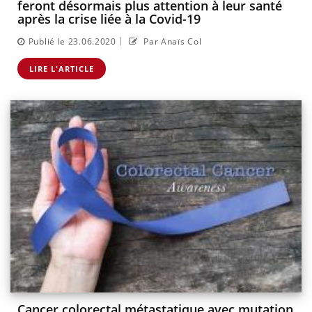
feront désormais plus attention à leur santé
après la crise liée à la Covid-19
|
Publié le 23.06.2020
Par Anaïs Col
LIRE L'ARTICLE
Cancer colorectal métastatique avec mutation