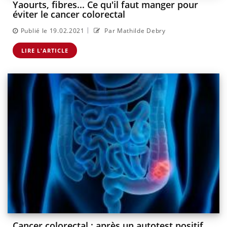
Yaourts, fibres... Ce qu'il faut manger pour
éviter le cancer colorectal
|
Publié le 19.02.2021
Par Mathilde Debry
LIRE L'ARTICLE
Cancer colorectal : après un autotest positif,