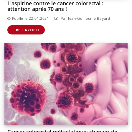
L'aspirine contre le cancer colorectal :
attention après 70 ans !
|
Publié le 22.01.2021
Par Jean-Guillaume Bayard
LIRE L'ARTICLE
Cancer colorectal métastatique: changer de