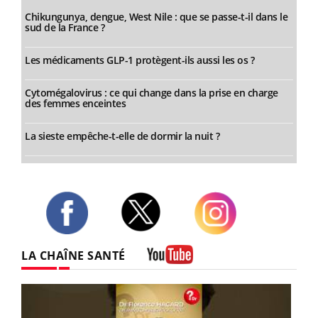
Chikungunya, dengue, West Nile : que se passe-t-il dans le
sud de la France ?
Les médicaments GLP-1 protègent-ils aussi les os ?
Cytomégalovirus : ce qui change dans la prise en charge
des femmes enceintes
La sieste empêche-t-elle de dormir la nuit ?
Twitter
Facebook
Instagram
LA CHAÎNE SANTÉ
Youtube