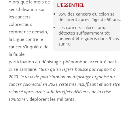
Alors que le mois de
L'ESSENTIEL
sensibilisation sur
95% des cancers du côlon se
les cancers
déclarent après l'âge de 50 ans.
colorectaux
Les cancers colorectaux,
commence demain,
détectés suffisamment tôt,
peuvent être guéris dans 9 cas
la Ligue contre le
sur 10.
cancer s’inquiète de
la faible
participation au dépistage, phénomène accentué par la
crise sanitaire.
"
Bien qu’en légère hausse par rapport à
2020, le taux de participation au dépistage organisé du
cancer colorectal en 2021 reste très insuffisant et doit être
relancé après avoir subi les effets délétères de la crise
sanitaire",
déplorent les militants.