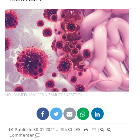
MOHAMMED HANEEFA NIZAMUDEEN/ISTOCK
Publié le 30.01.2021 à 19h30
|
|
|
|
|
Commenter