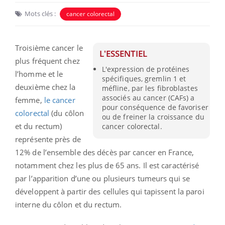
Mots clés :
cancer colorectal
Troisième cancer le
L'ESSENTIEL
plus fréquent chez
L'expression de protéines
l’homme et le
spécifiques, gremlin 1 et
deuxième chez la
méfline, par les fibroblastes
associés au cancer (CAFs) a
femme,
le cancer
pour conséquence de favoriser
colorectal
(du côlon
ou de freiner la croissance du
et du rectum)
cancer colorectal.
représente près de
12% de l’ensemble des décès par cancer en France,
notamment chez les plus de 65 ans. Il est caractérisé
par l’apparition d’une ou plusieurs tumeurs qui se
développent à partir des cellules qui tapissent la paroi
interne du côlon et du rectum.