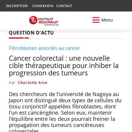
INSCRIPTION
CONNEXION
CONTACT
Menu
QUESTION D'ACTU
Fibroblastes associés au cancer
Cancer colorectal : une nouvelle
cible thérapeutique pour inhiber la
progression des tumeurs
Par
Charlotte Arce
Des chercheurs de l’université de Nagoya au
Japon ont distingué deux types de cellules du
tissu conjonctif appelées fibroblastes, dont
l’un est cancérigène. Selon eux, maintenir
l’équilibre entre les deux pourrait freiner la
propagation des tumeurs cancéreuses
colorectales.