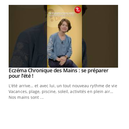
Youtube
Eczéma Chronique des Mains : se préparer
Youtube
Youtube
pour l’été !
L'été arrive… et avec lui, un tout nouveau rythme de vie !
Vacances, plage, piscine, soleil, activités en plein air…
Nos mains sont ...
Dia
You