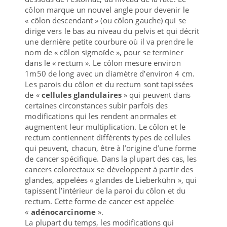
côlon marque un nouvel angle pour devenir le
« côlon descendant » (ou côlon gauche) qui se
dirige vers le bas au niveau du pelvis et qui décrit
une dernière petite courbure où il va prendre le
nom de « côlon sigmoïde », pour se terminer
dans le « rectum ». Le côlon mesure environ
1m50 de long avec un diamètre d’environ 4 cm.
Les parois du côlon et du rectum sont tapissées
de «
cellules glandulaires
» qui peuvent dans
certaines circonstances subir parfois des
modifications qui les rendent anormales et
augmentent leur multiplication. Le côlon et le
rectum contiennent différents types de cellules
qui peuvent, chacun, être à l’origine d’une forme
de cancer spécifique. Dans la plupart des cas, les
cancers colorectaux se développent à partir des
glandes, appelées « glandes de Lieberkühn », qui
tapissent l’intérieur de la paroi du côlon et du
rectum. Cette forme de cancer est appelée
«
adénocarcinome
».
La plupart du temps, les modifications qui