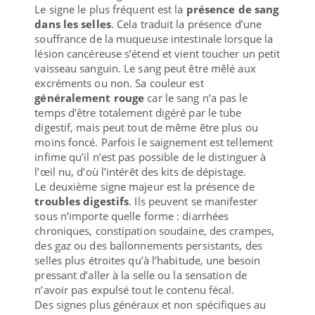
Le signe le plus fréquent est la
présence de sang
dans les selles
. Cela traduit la présence d’une
souffrance de la muqueuse intestinale lorsque la
lésion cancéreuse s’étend et vient toucher un petit
vaisseau sanguin. Le sang peut être mêlé aux
excréments ou non. Sa couleur est
généralement rouge
car le sang n’a pas le
temps d’être totalement digéré par le tube
digestif, mais peut tout de même être plus ou
moins foncé. Parfois le saignement est tellement
infime qu’il n’est pas possible de le distinguer à
l’œil nu, d’où l’intérêt des kits de dépistage.
Le deuxième signe majeur est la présence de
troubles digestifs
. Ils peuvent se manifester
sous n’importe quelle forme : diarrhées
chroniques, constipation soudaine, des crampes,
des gaz ou des ballonnements persistants, des
selles plus étroites qu’à l’habitude, une besoin
pressant d’aller à la selle ou la sensation de
n’avoir pas expulsé tout le contenu fécal.
Des signes plus généraux et non spécifiques au