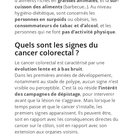
d’aliments riches en
graisses animales
, et la
sur-
cuisson des aliments
(barbecue..). Au niveau
hygiéno-diététique, sont concernés les
personnes en surpoids
ou obèses, les
consommateurs de tabac et d’alcool
, et les
personnes qui ne font
pas d’activité physique
.
Quels sont les signes du
cancer colorectal ?
Le cancer colorectal est caractérisé par une
évolution lente et à bas bruit
.
Dans les premières années de développement,
notamment au stade de polype, aucun signe n’est
visible ou perceptible. C’est là où réside
l’intérêt
des campagnes de dépistage
, pour intervenir
avant que la lésion ne s’aggrave. Mais lorsque le
temps passe et que le cancer s’installe, les
premiers signes apparaissent. Ils peuvent être,
soit en rapport avec les conséquences directes du
cancer sur le côlon, soit en rapport avec son
extension aux organes voisins.