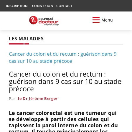
INSCRIPTION
CONNEXION
CONTACT
Menu
LES MALADIES
Cancer du colon et du rectum : guérison dans 9
cas sur 10 au stade précoce
Cancer du colon et du rectum :
guérison dans 9 cas sur 10 au stade
précoce
Par
le Dr Jérôme Berger
Le cancer colorectal est une tumeur qui
se développe à partir des cellules qui
tapissent la paroi interne du colon et du
rectum. Il touche principalement les