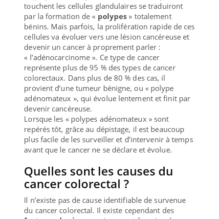
touchent les cellules glandulaires se traduiront
par la formation de «
polypes
» totalement
bénins. Mais parfois, la prolifération rapide de ces
cellules va évoluer vers une lésion cancéreuse et
devenir un cancer à proprement parler :
« l’adénocarcinome ». Ce type de cancer
représente plus de 95 % des types de cancer
colorectaux. Dans plus de 80 % des cas, il
provient d’une tumeur bénigne, ou « polype
adénomateux », qui évolue lentement et finit par
devenir cancéreuse.
Lorsque les « polypes adénomateux » sont
repérés tôt, grâce au dépistage, il est beaucoup
plus facile de les surveiller et d’intervenir à temps
avant que le cancer ne se déclare et évolue.
Quelles sont les causes du
cancer colorectal ?
Il n’existe pas de cause identifiable de survenue
du cancer colorectal. Il existe cependant des