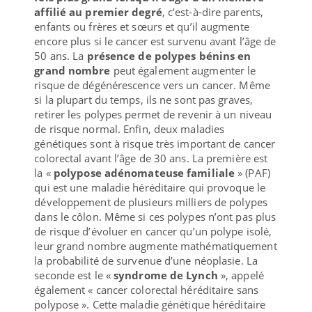
affilié au premier degré
, c’est-à-dire parents,
enfants ou frères et sœurs et qu’il augmente
encore plus si le cancer est survenu avant l’âge de
50 ans. La
présence de polypes bénins en
grand nombre
peut également augmenter le
risque de dégénérescence vers un cancer. Même
si la plupart du temps, ils ne sont pas graves,
retirer les polypes permet de revenir à un niveau
de risque normal. Enfin, deux maladies
génétiques sont à risque très important de cancer
colorectal avant l’âge de 30 ans. La première est
la «
polypose adénomateuse familiale
» (PAF)
qui est une maladie héréditaire qui provoque le
développement de plusieurs milliers de polypes
dans le côlon. Même si ces polypes n’ont pas plus
de risque d’évoluer en cancer qu’un polype isolé,
leur grand nombre augmente mathématiquement
la probabilité de survenue d’une néoplasie. La
seconde est le «
syndrome de Lynch
», appelé
également « cancer colorectal héréditaire sans
polypose ». Cette maladie génétique héréditaire