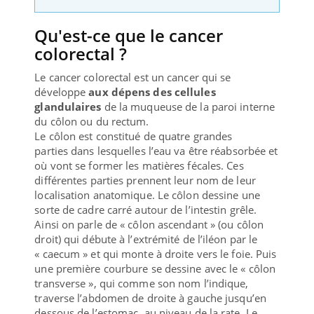
Qu'est-ce que le cancer
colorectal ?
Le cancer colorectal est un cancer qui se
développe
aux dépens des cellules
glandulaires
de la muqueuse de la paroi interne
du côlon ou du rectum.
Le côlon est constitué de quatre grandes
parties dans lesquelles l’eau va être réabsorbée et
où vont se former les matières fécales. Ces
différentes parties prennent leur nom de leur
localisation anatomique. Le côlon dessine une
sorte de cadre carré autour de l’intestin grêle.
Ainsi on parle de « côlon ascendant » (ou côlon
droit) qui débute à l’extrémité de l’iléon par le
« caecum » et qui monte à droite vers le foie. Puis
une première courbure se dessine avec le « côlon
transverse », qui comme son nom l’indique,
traverse l’abdomen de droite à gauche jusqu’en
dessous de l’estomac, au niveau de la rate. Le