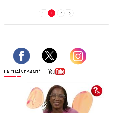
1
2
Twitter
Facebook
Instagram
LA CHAÎNE SANTÉ
Youtube