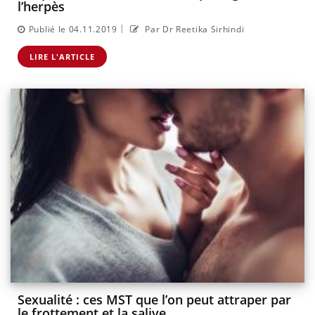
l’herpès
|
Publié le 04.11.2019
Par Dr Reetika Sirhindi
LIRE L'ARTICLE
Sexualité : ces MST que l’on peut attraper par
le frottement et la salive