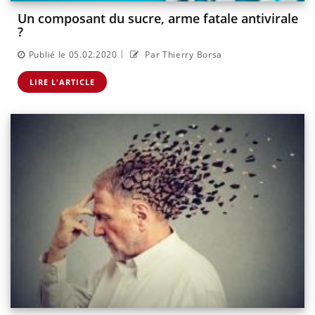
Un composant du sucre, arme fatale antivirale
?
|
Publié le 05.02.2020
Par Thierry Borsa
LIRE L'ARTICLE