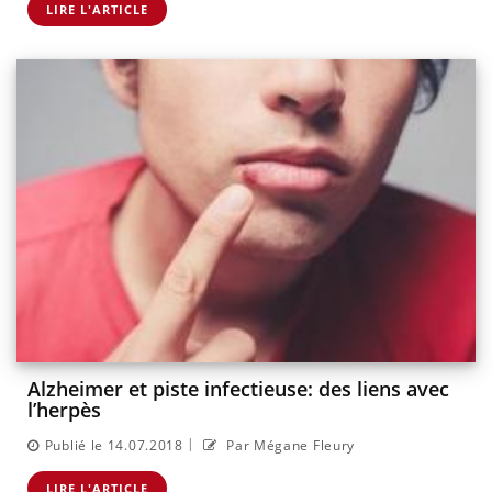
LIRE L'ARTICLE
Alzheimer et piste infectieuse: des liens avec
l’herpès
|
Publié le 14.07.2018
Par Mégane Fleury
LIRE L'ARTICLE