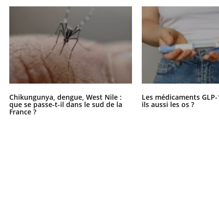
Chikungunya, dengue, West Nile :
Les médicaments GLP-
que se passe-t-il dans le sud de la
ils aussi les os ?
France ?