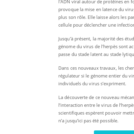
l'ADN viral autour de protéines en 
provoque la mise en latence du virus
plus son rôle. Elle laisse alors les p
cellule pour déclencher une infecti
Jusqu’à présent, la majorité des étu
génome du virus de l'herpès sont ac
passe du stade latent au stade lytiqu
Dans ces nouveaux travaux, les cher
régulateur si le génome entier du vir
individuels du virus s’expriment.
La découverte de ce nouveau mécanis
l’interaction entre le virus de l’herp
scientifiques espèrent pouvoir mettre
n’a jusqu’ici pas été possible.