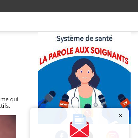
sme qui
tifs.
Publicité