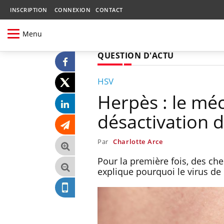
INSCRIPTION
CONNEXION
CONTACT
Menu
QUESTION D'ACTU
HSV
Herpès : le méc
désactivation 
Par
Charlotte Arce
Pour la première fois, des c
explique pourquoi le virus de 