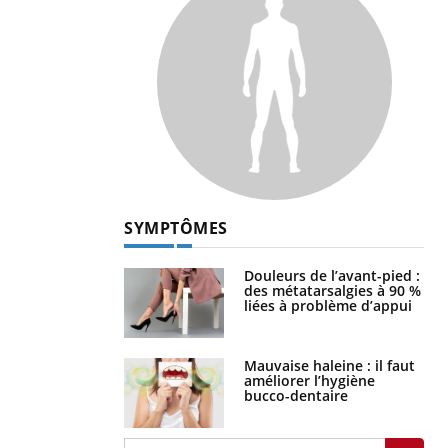
SYMPTÔMES
Douleurs de l’avant-pied :
des métatarsalgies à 90 %
liées à problème d’appui
Mauvaise haleine : il faut
améliorer l’hygiène
bucco-dentaire