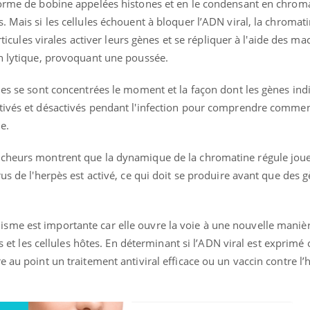
forme de bobine appelées histones et en le condensant en chroma
. Mais si les cellules échouent à bloquer l’ADN viral, la chromat
articules virales activer leurs gènes et se répliquer à l'aide des ma
on lytique, provoquant une poussée.
des se sont concentrées le moment et la façon dont les gènes ind
tivés et désactivés pendant l'infection pour comprendre comment
e.
cheurs montrent que la dynamique de la chromatine régule joue 
us de l'herpès est activé, ce qui doit se produire avant que des 
me est importante car elle ouvre la voie à une nouvelle manièr
ès et les cellules hôtes. En déterminant si l’ADN viral est exprimé 
 au point un traitement antiviral efficace ou un vaccin contre l’