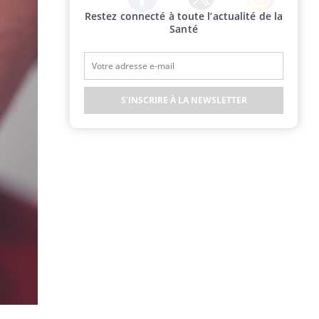
Restez connecté à toute l’actualité de la
Twitter
Facebook
Instagram
Santé
S'INSCRIRE À LA NEWSLETTER