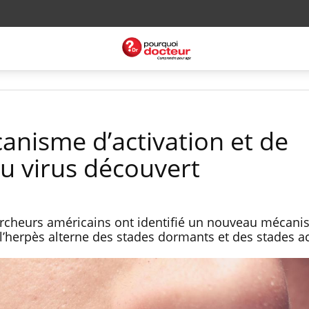
anisme d’activation et de
du virus découvert
hercheurs américains ont identifié un nouveau mécani
l’herpès alterne des stades dormants et des stades ac