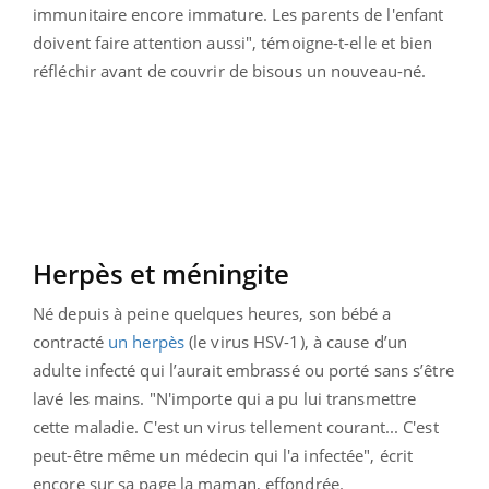
immunitaire encore immature. Les parents de l'enfant
doivent faire attention aussi", témoigne-t-elle et bien
réfléchir avant de couvrir de bisous un nouveau-né.
Herpès et méningite
Né depuis à peine quelques heures, son bébé a
contracté
un herpès
(le virus HSV-1), à cause d’un
adulte infecté qui l’aurait embrassé ou porté sans s’être
lavé les mains. "N'importe qui a pu lui transmettre
cette maladie. C'est un virus tellement courant... C'est
peut-être même un médecin qui l'a infectée", écrit
encore sur sa page la maman, effondrée.