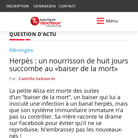
INSCRIPTION
CONNEXION
CONTACT
Menu
QUESTION D'ACTU
Méningite
Herpès : un nourrisson de huit jours
succombe au «baiser de la mort»
Par
Camille Sabourin
La petite Aliza est morte des suites
d'un "baiser de la mort", un baiser qui lui a
inoculé une infection à un banal herpès, mais
que son système immunitaire immature n'a
pas su contrôler. Sa mère raconte le drame
sur Facebook pour éviter qu'il ne se
reproduise. N'embrassez pas les nouveaux-
nés !