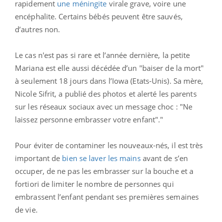
rapidement
une méningite
virale grave, voire une
encéphalite.
Certains bébés peuvent être sauvés,
d’autres non.
Le cas n'est pas si rare et l’année dernière, la petite
Mariana est elle aussi décédée d’un "baiser de la mort"
à seulement 18 jours dans l’Iowa (Etats-Unis). Sa mère,
Nicole Sifrit, a publié des photos et alerté les parents
sur les réseaux sociaux avec un message choc : "Ne
laissez personne embrasser votre enfant"."
Pour éviter de contaminer les nouveaux-nés, il est très
important de
bien se laver les mains
avant de s’en
occuper, de ne pas les embrasser sur la bouche et a
fortiori de limiter le nombre de personnes qui
embrassent l’enfant pendant ses premières semaines
de vie.