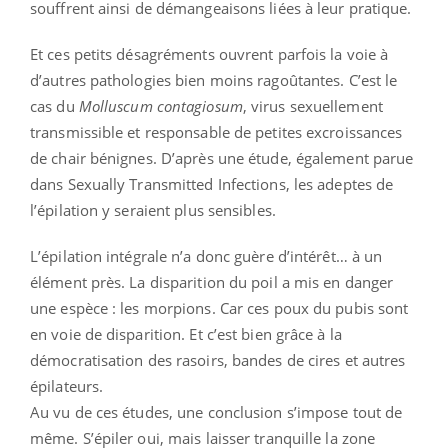
souffrent ainsi de démangeaisons liées à leur pratique.
Et ces petits désagréments ouvrent parfois la voie à
d’autres pathologies bien moins ragoûtantes. C’est le
cas du
Molluscum contagiosum
, virus sexuellement
transmissible et responsable de petites excroissances
de chair bénignes. D’après une étude, également parue
dans Sexually Transmitted Infections, les adeptes de
l’épilation y seraient plus sensibles.
L’épilation intégrale n’a donc guère d’intérêt… à un
élément près. La disparition du poil a mis en danger
une espèce : les morpions. Car ces poux du pubis sont
en voie de disparition. Et c’est bien grâce à la
démocratisation des rasoirs, bandes de cires et autres
épilateurs.
Au vu de ces études, une conclusion s’impose tout de
même. S’épiler oui, mais laisser tranquille la zone