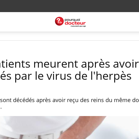
tients meurent après avoir
és par le virus de l'herpès
s sont décédés après avoir reçu des reins du même d
.