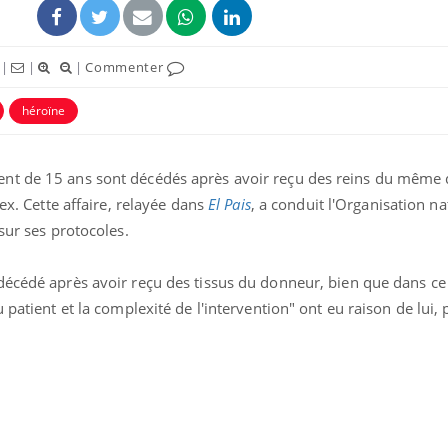
|
|
|
Commenter
héroïne
nt de 15 ans sont décédés après avoir reçu des reins du même
lex. Cette affaire, relayée dans
El Pais
, a conduit l'Organisation na
sur ses protocoles.
décédé après avoir reçu des tissus du donneur, bien que dans ce 
 patient et la complexité de l'intervention" ont eu raison de lui, 