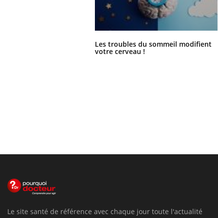
Les troubles du sommeil modifient
votre cerveau !
Le site santé de référence avec chaque jour toute l'actualité