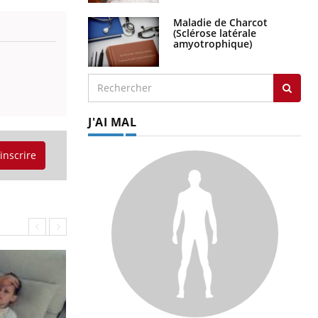
Maladie de Charcot
(Sclérose latérale
amyotrophique)
J'AI MAL
'inscrire