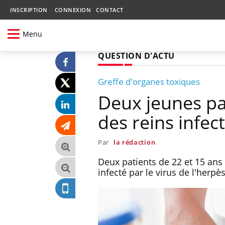
INSCRIPTION
CONNEXION
CONTACT
Menu
QUESTION D'ACTU
Greffe d'organes toxiques
Deux jeunes pa
des reins infect
Par
la rédaction
Deux patients de 22 et 15 an
infecté par le virus de l'herpès