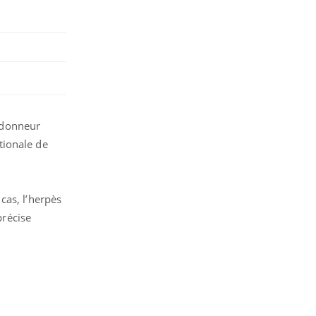
 donneur
tionale de
cas, l’herpès
précise