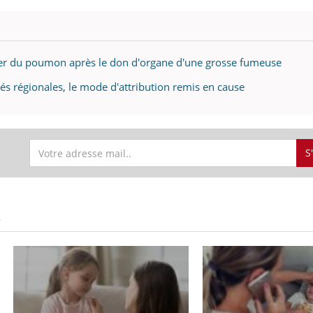
r du poumon après le don d'organe d'une grosse fumeuse
ités régionales, le mode d'attribution remis en cause
S
S